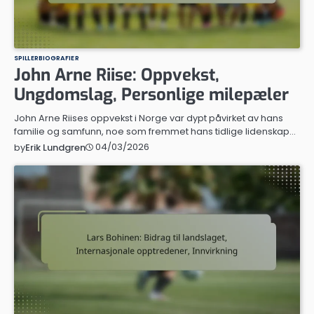
SPILLERBIOGRAFIER
John Arne Riise: Oppvekst,
Ungdomslag, Personlige milepæler
John Arne Riises oppvekst i Norge var dypt påvirket av hans
familie og samfunn, noe som fremmet hans tidlige lidenskap…
04/03/2026
by
Erik Lundgren