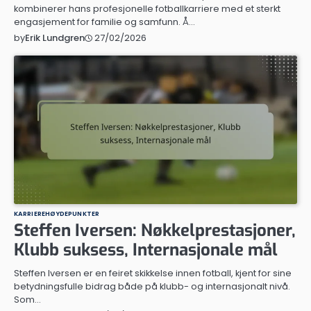
kombinerer hans profesjonelle fotballkarriere med et sterkt
engasjement for familie og samfunn. Å…
27/02/2026
by
Erik Lundgren
KARRIEREHØYDEPUNKTER
Steffen Iversen: Nøkkelprestasjoner,
Klubb suksess, Internasjonale mål
Steffen Iversen er en feiret skikkelse innen fotball, kjent for sine
betydningsfulle bidrag både på klubb- og internasjonalt nivå.
Som…