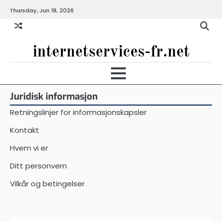
Skip
Thursday, Jun 18, 2026
to
content
internetservices-fr.net
Juridisk informasjon
Retningslinjer for informasjonskapsler
Kontakt
Hvem vi er
Ditt personvern
Vilkår og betingelser