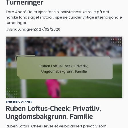
Turneringer
Tore André Flo er kjent for sin innflytelsesrike rolle på det
norske landslaget i fotball, spesielt under viktige internasjonale
turneringer.…
27/02/2026
by
Erik Lundgren
SPILLERBIOGRAFIER
Ruben Loftus-Cheek: Privatliv,
Ungdomsbakgrunn, Familie
Ruben Loftus-Cheek lever et velbalansert privatliv som