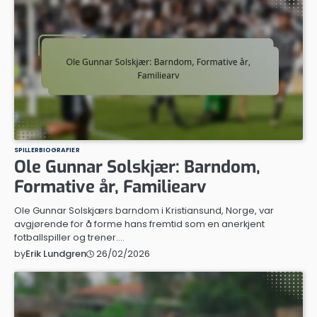
SPILLERBIOGRAFIER
Ole Gunnar Solskjær: Barndom,
Formative år, Familiearv
Ole Gunnar Solskjærs barndom i Kristiansund, Norge, var
avgjørende for å forme hans fremtid som en anerkjent
fotballspiller og trener.…
26/02/2026
by
Erik Lundgren