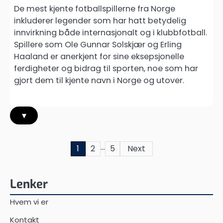
De mest kjente fotballspillerne fra Norge
inkluderer legender som har hatt betydelig
innvirkning både internasjonalt og i klubbfotball.
Spillere som Ole Gunnar Solskjær og Erling
Haaland er anerkjent for sine eksepsjonelle
ferdigheter og bidrag til sporten, noe som har
gjort dem til kjente navn i Norge og utover.
▾
…
Posts
1
2
5
Next
pagination
Lenker
Hvem vi er
Kontakt