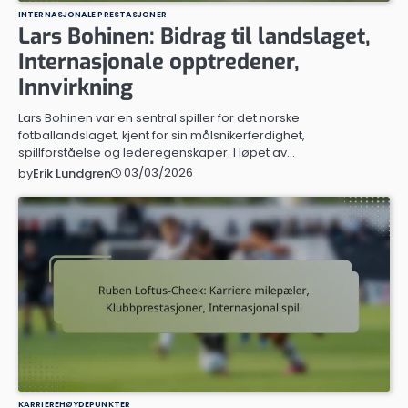
INTERNASJONALE PRESTASJONER
Lars Bohinen: Bidrag til landslaget,
Internasjonale opptredener,
Innvirkning
Lars Bohinen var en sentral spiller for det norske
fotballandslaget, kjent for sin målsnikerferdighet,
spillforståelse og lederegenskaper. I løpet av…
03/03/2026
by
Erik Lundgren
KARRIEREHØYDEPUNKTER