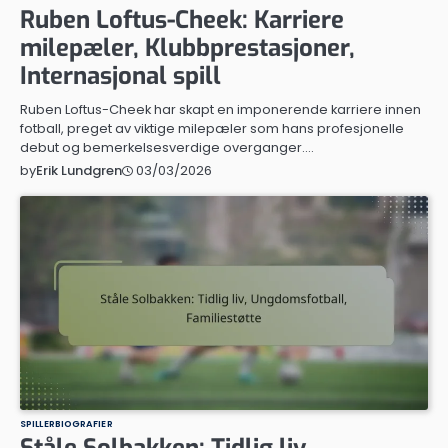
Ruben Loftus-Cheek: Karriere
milepæler, Klubbprestasjoner,
Internasjonal spill
Ruben Loftus-Cheek har skapt en imponerende karriere innen
fotball, preget av viktige milepæler som hans profesjonelle
debut og bemerkelsesverdige overganger.…
03/03/2026
by
Erik Lundgren
SPILLERBIOGRAFIER