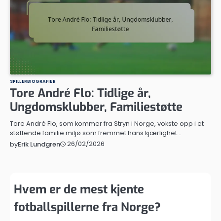
SPILLERBIOGRAFIER
Tore André Flo: Tidlige år,
Ungdomsklubber, Familiestøtte
Tore André Flo, som kommer fra Stryn i Norge, vokste opp i et
støttende familie miljø som fremmet hans kjærlighet…
26/02/2026
by
Erik Lundgren
Hvem er de mest kjente
fotballspillerne fra Norge?