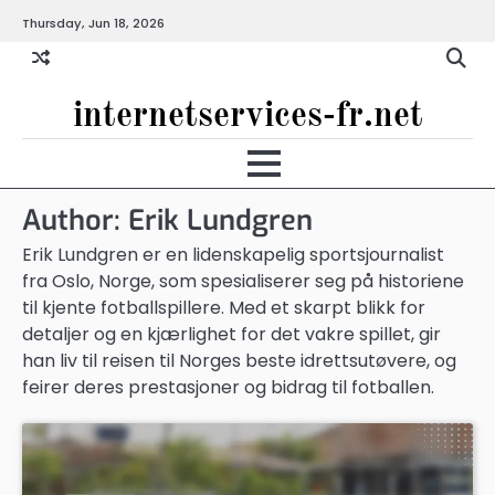
Skip
Thursday, Jun 18, 2026
to
content
internetservices-fr.net
Author:
Erik Lundgren
Erik Lundgren er en lidenskapelig sportsjournalist
fra Oslo, Norge, som spesialiserer seg på historiene
til kjente fotballspillere. Med et skarpt blikk for
detaljer og en kjærlighet for det vakre spillet, gir
han liv til reisen til Norges beste idrettsutøvere, og
feirer deres prestasjoner og bidrag til fotballen.