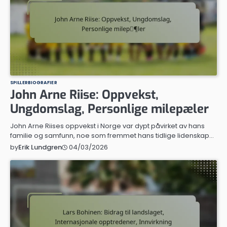
SPILLERBIOGRAFIER
John Arne Riise: Oppvekst,
Ungdomslag, Personlige milepæler
John Arne Riises oppvekst i Norge var dypt påvirket av hans
familie og samfunn, noe som fremmet hans tidlige lidenskap…
04/03/2026
by
Erik Lundgren