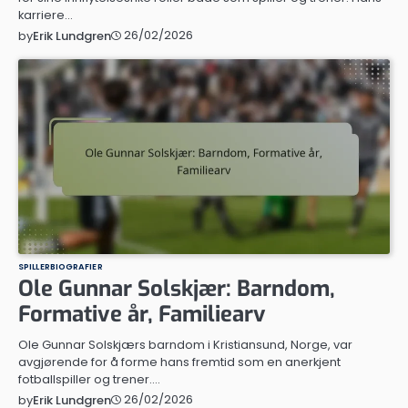
karriere…
26/02/2026
by
Erik Lundgren
SPILLERBIOGRAFIER
Ole Gunnar Solskjær: Barndom,
Formative år, Familiearv
Ole Gunnar Solskjærs barndom i Kristiansund, Norge, var
avgjørende for å forme hans fremtid som en anerkjent
fotballspiller og trener.…
26/02/2026
by
Erik Lundgren