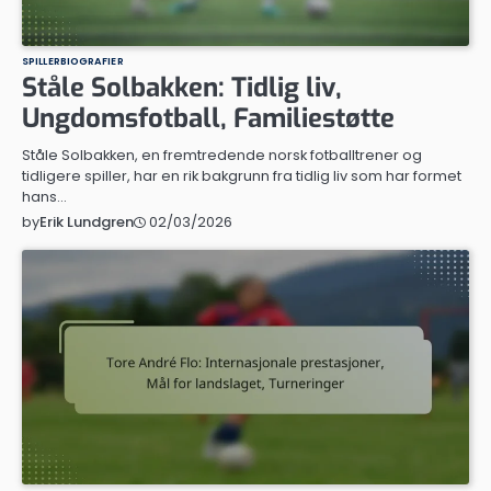
SPILLERBIOGRAFIER
Ståle Solbakken: Tidlig liv,
Ungdomsfotball, Familiestøtte
Ståle Solbakken, en fremtredende norsk fotballtrener og
tidligere spiller, har en rik bakgrunn fra tidlig liv som har formet
hans…
02/03/2026
by
Erik Lundgren