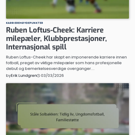
KARRIEREHØYDEPUNKTER
Ruben Loftus-Cheek: Karriere
milepæler, Klubbprestasjoner,
Internasjonal spill
Ruben Loftus-Cheek har skapt en imponerende karriere innen
fotball, preget av viktige milepæler som hans profesjonelle
debut og bemerkelsesverdige overganger.…
03/03/2026
by
Erik Lundgren