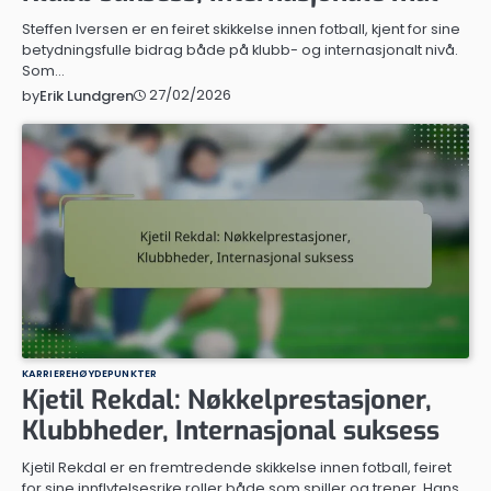
Steffen Iversen er en feiret skikkelse innen fotball, kjent for sine
betydningsfulle bidrag både på klubb- og internasjonalt nivå.
Som…
27/02/2026
by
Erik Lundgren
KARRIEREHØYDEPUNKTER
Kjetil Rekdal: Nøkkelprestasjoner,
Klubbheder, Internasjonal suksess
Kjetil Rekdal er en fremtredende skikkelse innen fotball, feiret
for sine innflytelsesrike roller både som spiller og trener. Hans