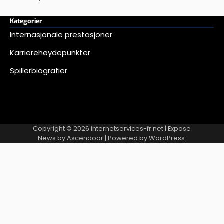
Kategorier
Internasjonale prestasjoner
Karrierehøydepunkter
Spillerbiografier
Copyright © 2026
internetservices-fr.net
| Expose
News by
Ascendoor
| Powered by
WordPress
.