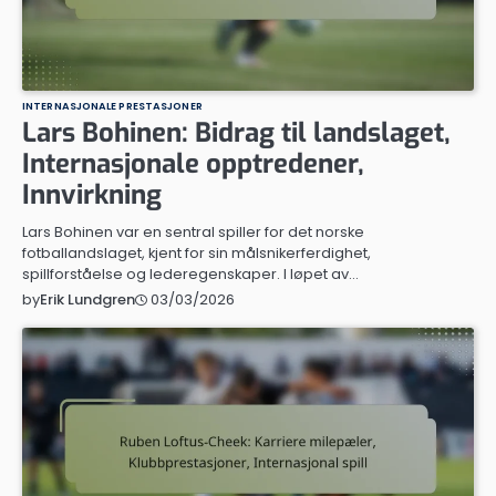
INTERNASJONALE PRESTASJONER
Lars Bohinen: Bidrag til landslaget,
Internasjonale opptredener,
Innvirkning
Lars Bohinen var en sentral spiller for det norske
fotballandslaget, kjent for sin målsnikerferdighet,
spillforståelse og lederegenskaper. I løpet av…
03/03/2026
by
Erik Lundgren