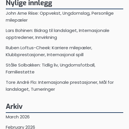
Nylige innlegg
John Arne Riise: Oppvekst, Ungdomslag, Personlige
milepæler
Lars Bohinen: Bidrag til landslaget, Internasjonale
opptredener, Innvirkning
Ruben Loftus-Cheek: Karriere milepæler,
Klubbprestasjoner, Internasjonal spill
Ståle Solbakken: Tidlig liv, Ungdomsfotball,
Familiestøtte
Tore André Flo: Internasjonale prestasjoner, Mål for
landslaget, Turneringer
Arkiv
March 2026
February 2026