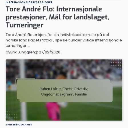
INTERNASJONALE PRESTASJONER
Tore André Flo: Internasjonale
prestasjoner, Mål for landslaget,
Turneringer
Tore André Flo er kjent for sin innflytelsesrike rolle på det
norske landslaget i fotball, spesielt under viktige internasjonale
turneringer.…
27/02/2026
by
Erik Lundgren
SPILLERBIOGRAFIER