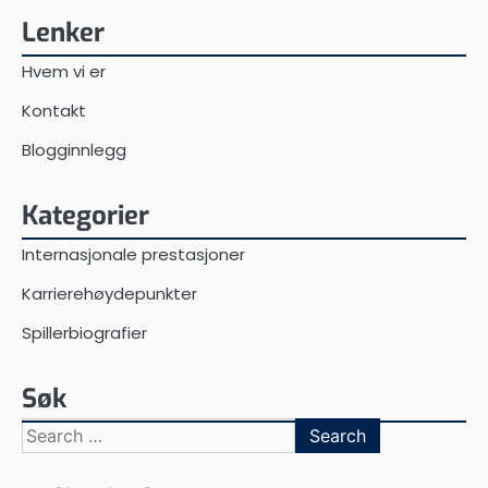
Lenker
Hvem vi er
Kontakt
Blogginnlegg
Kategorier
Internasjonale prestasjoner
Karrierehøydepunkter
Spillerbiografier
Søk
Search
for: