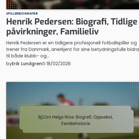
SPILLERBIOGRAFIER
Henrik Pedersen: Biografi, Tidlige
påvirkninger, Familieliv
Henrik Pedersen er en tidligere profesjonell fotballspiller og
trener fra Danmark, anerkjent for sine betydningsfulle bidr
til både klubb- og…
by
Erik Lundgren
18/02/2026