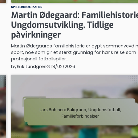
SPILLERBIOGRAFIER
Martin Ødegaard: Familiehistori
Ungdomsutvikling, Tidlige
påvirkninger
Martin Ødegaards familiehistorie er dypt sammenvevd
sport, noe som gir et sterkt grunnlag for hans reise som
profesjonell fotballspiller.…
by
Erik Lundgren
18/02/2026