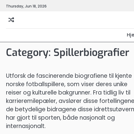
Skip
Thursday, Jun 18, 2026
to
content
Hj
Category:
Spillerbiografier
Utforsk de fascinerende biografiene til kjente
norske fotballspillere, som viser deres unike
reiser og kulturelle bakgrunner. Fra tidlig liv til
karrieremilepæler, avslører disse fortellingen
de betydelige bidragene disse idrettsutøver
har gjort til sporten, både nasjonalt og
internasjonalt.