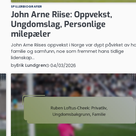
SPILLERBIOGRAFIER
John Arne Riise: Oppvekst,
Ungdomslag, Personlige
milepæler
John Arne Riises oppvekst i Norge var dypt påvirket av h
familie og samfunn, noe som fremmet hans tidlige
lidenskap…
by
Erik Lundgren
04/03/2026