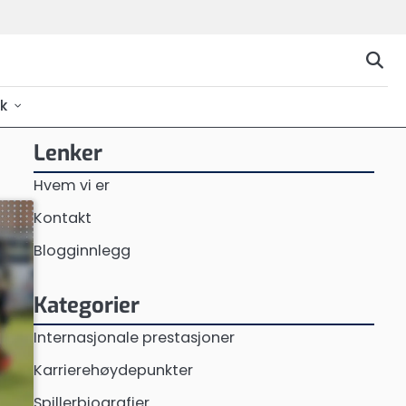
k
Lenker
Hvem vi er
Kontakt
Blogginnlegg
Kategorier
Internasjonale prestasjoner
Karrierehøydepunkter
Spillerbiografier