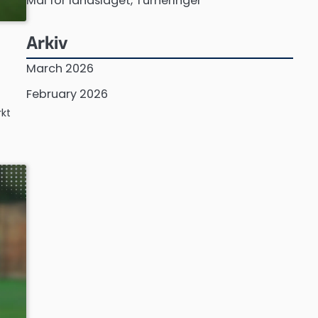
Mål for landslaget, Turneringer
Arkiv
March 2026
February 2026
rkt