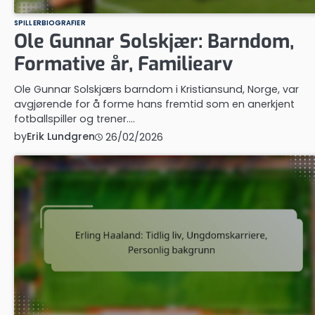
SPILLERBIOGRAFIER
Ole Gunnar Solskjær: Barndom,
Formative år, Familiearv
Ole Gunnar Solskjærs barndom i Kristiansund, Norge, var
avgjørende for å forme hans fremtid som en anerkjent
fotballspiller og trener.…
by
Erik Lundgren
26/02/2026