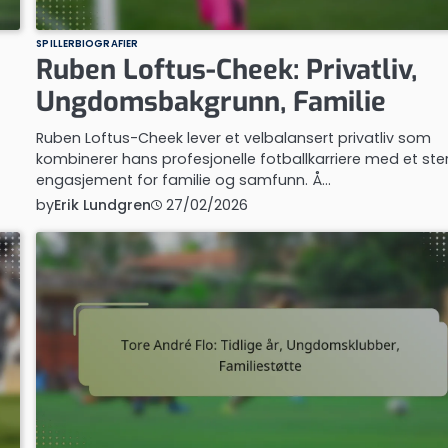
SPILLERBIOGRAFIER
Ruben Loftus-Cheek: Privatliv,
Ungdomsbakgrunn, Familie
Ruben Loftus-Cheek lever et velbalansert privatliv som
kombinerer hans profesjonelle fotballkarriere med et ste
engasjement for familie og samfunn. Å…
by
Erik Lundgren
27/02/2026