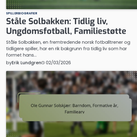
SPILLERBIOGRAFIER
Ståle Solbakken: Tidlig liv,
Ungdomsfotball, Familiestøtte
Ståle Solbakken, en fremtredende norsk fotballtrener og
tidligere spiller, har en rik bakgrunn fra tidlig liv som har
formet hans…
by
Erik Lundgren
02/03/2026