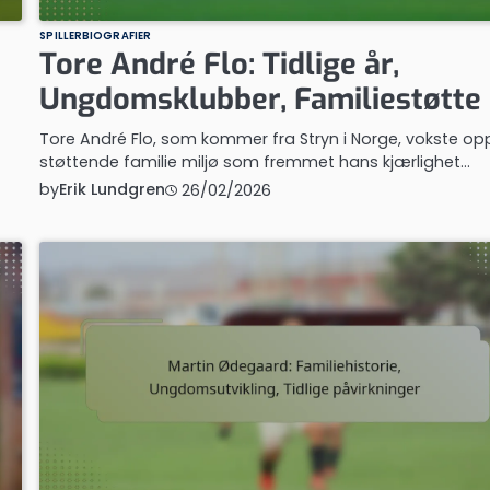
SPILLERBIOGRAFIER
Tore André Flo: Tidlige år,
Ungdomsklubber, Familiestøtte
Tore André Flo, som kommer fra Stryn i Norge, vokste opp
støttende familie miljø som fremmet hans kjærlighet…
by
Erik Lundgren
26/02/2026