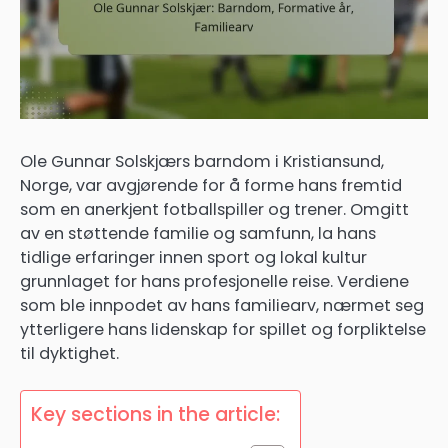
Ole Gunnar Solskjærs barndom i Kristiansund,
Norge, var avgjørende for å forme hans fremtid
som en anerkjent fotballspiller og trener. Omgitt
av en støttende familie og samfunn, la hans
tidlige erfaringer innen sport og lokal kultur
grunnlaget for hans profesjonelle reise. Verdiene
som ble innpodet av hans familiearv, nærmet seg
ytterligere hans lidenskap for spillet og forpliktelse
til dyktighet.
Key sections in the article: