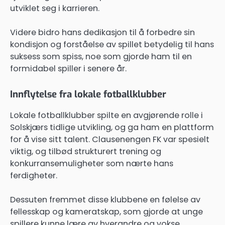
utviklet seg i karrieren.
Videre bidro hans dedikasjon til å forbedre sin
kondisjon og forståelse av spillet betydelig til hans
suksess som spiss, noe som gjorde ham til en
formidabel spiller i senere år.
Innflytelse fra lokale fotballklubber
Lokale fotballklubber spilte en avgjørende rolle i
Solskjærs tidlige utvikling, og ga ham en plattform
for å vise sitt talent. Clausenengen FK var spesielt
viktig, og tilbød strukturert trening og
konkurransemuligheter som nærte hans
ferdigheter.
Dessuten fremmet disse klubbene en følelse av
fellesskap og kameratskap, som gjorde at unge
spillere kunne lære av hverandre og vokse