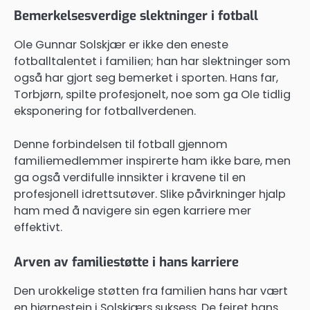
Bemerkelsesverdige slektninger i fotball
Ole Gunnar Solskjær er ikke den eneste
fotballtalentet i familien; han har slektninger som
også har gjort seg bemerket i sporten. Hans far,
Torbjørn, spilte profesjonelt, noe som ga Ole tidlig
eksponering for fotballverdenen.
Denne forbindelsen til fotball gjennom
familiemedlemmer inspirerte ham ikke bare, men
ga også verdifulle innsikter i kravene til en
profesjonell idrettsutøver. Slike påvirkninger hjalp
ham med å navigere sin egen karriere mer
effektivt.
Arven av familiestøtte i hans karriere
Den urokkelige støtten fra familien hans har vært
en hjørnestein i Solskjærs suksess. De feiret hans