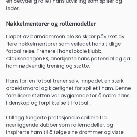
en betydelig rolle i hans utvikling som spiller og
leder.
Nøkkelmentorer og rollemodeller
I løpet av barndommen ble Solskjær påvirket av
flere nøkkelmentorer som veiledet hans tidlige
fotballreise. Trenere i hans lokale klubb,
Clausenengen FK, anerkjente hans potensial og ga
ham nødvendig trening og støtte.
Hans far, en fotballtrener selv, innpodet en sterk
arbeidsmoral og kjærlighet for spillet i ham. Denne
familiære støtten var avgjørende for å nære hans
lidenskap og forpliktelse til fotball.
I tillegg fungerte profesjonelle spillere fra
nærliggende klubber som rollemodeller, og
inspirerte ham til å følge sine drømmer og viste