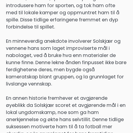
introdusere ham for sporten, og tok ham ofte
med til lokale kamper og oppmuntret ham til å
spille. Disse tidlige erfaringene fremmet en dyp
forbindelse til spillet.
En minneverdig anekdote involverer Solskjær og
vennene hans som laget improviserte mål i
nabolaget, ved å bruke hva enn materialer de
kunne finne. Denne lekne ånden finpusset ikke bare
ferdighetene deres, men bygde også
kameratskap blant gruppen, og la grunnlaget for
livslange vennskap.
En annen historie fremhever et avgjørende
øyeblikk da Solskjær scoret et avgjørende mål i en
lokal ungdomskamp, noe som ga ham
anerkjennelse og økte hans selvtillit. Denne tidlige
suksessen motiverte ham til å ta fotball mer