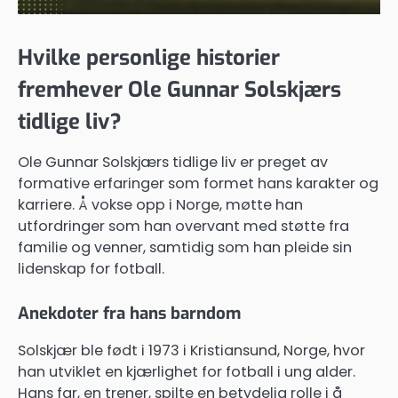
Hvilke personlige historier
fremhever Ole Gunnar Solskjærs
tidlige liv?
Ole Gunnar Solskjærs tidlige liv er preget av
formative erfaringer som formet hans karakter og
karriere. Å vokse opp i Norge, møtte han
utfordringer som han overvant med støtte fra
familie og venner, samtidig som han pleide sin
lidenskap for fotball.
Anekdoter fra hans barndom
Solskjær ble født i 1973 i Kristiansund, Norge, hvor
han utviklet en kjærlighet for fotball i ung alder.
Hans far, en trener, spilte en betydelig rolle i å