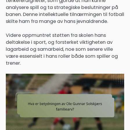
tenkeferdigheter, som gjorde at han kunne
analysere spill og ta strategiske beslutninger på
banen. Denne intellektuelle tilnærmingen til fotball
skilte ham fra mange av hans jevnaldrende.
Videre oppmuntret støtten fra skolen hans
deltakelse i sport, og forsterket viktigheten av
lagarbeid og samarbeid, noe som senere ville
være essensielt i hans roller både som spiller og
trener.