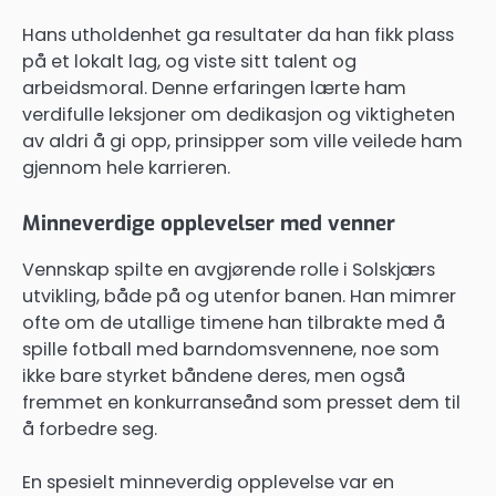
Hans utholdenhet ga resultater da han fikk plass
på et lokalt lag, og viste sitt talent og
arbeidsmoral. Denne erfaringen lærte ham
verdifulle leksjoner om dedikasjon og viktigheten
av aldri å gi opp, prinsipper som ville veilede ham
gjennom hele karrieren.
Minneverdige opplevelser med venner
Vennskap spilte en avgjørende rolle i Solskjærs
utvikling, både på og utenfor banen. Han mimrer
ofte om de utallige timene han tilbrakte med å
spille fotball med barndomsvennene, noe som
ikke bare styrket båndene deres, men også
fremmet en konkurranseånd som presset dem til
å forbedre seg.
En spesielt minneverdig opplevelse var en