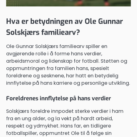
Hva er betydningen av Ole Gunnar
Solskjærs familiearv?
Ole Gunnar Solskjærs familiearv spiller en
avgjørende rolle i å forme hans verdier,
arbeidsmoral og lidenskap for fotball. Støtten og
oppmuntringen fra familien hans, spesielt
foreldrene og søsknene, har hatt en betydelig
innflytelse på hans karriere og personlige utvikling.
Foreldrenes innflytelse på hans verdier
Solskjærs foreldre innpodet sterke verdier i ham
fra en ung alder, og la vekt på hardt arbeid,
respekt og ydmykhet. Hans far, en tidligere
fotballspiller, oppmuntret Ole til å følge sin