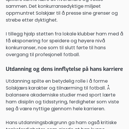
sammen. Det konkurransedyktige miljøet
oppmuntret Solskjær til å presse sine grenser og
strebe etter dyktighet.
I tillegg hjalp støtten fra lokale klubber ham med å
få eksponering for speidere og høyere nivå
konkurranser, noe som til slutt førte til hans
overgang til profesjonell fotball.
Utdanning og dens innflytelse på hans karriere
Utdanning spilte en betydelig rolle i å forme
Solskjærs karakter og tilnærming til fotball. Å
balansere akademiske studier med sport lærte
ham disiplin og tidsstyring, ferdigheter som viste
seg å være nyttige gjennom hele karrieren.
Hans utdanningsbakgrunn ga ham også kritiske