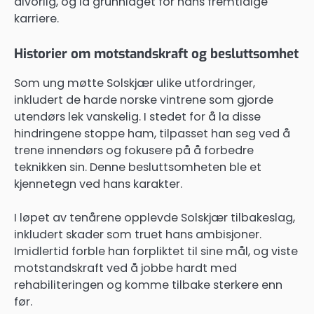
alvorlig, og la grunnlaget for hans fremtidige
karriere.
Historier om motstandskraft og besluttsomhet
Som ung møtte Solskjær ulike utfordringer,
inkludert de harde norske vintrene som gjorde
utendørs lek vanskelig. I stedet for å la disse
hindringene stoppe ham, tilpasset han seg ved å
trene innendørs og fokusere på å forbedre
teknikken sin. Denne besluttsomheten ble et
kjennetegn ved hans karakter.
I løpet av tenårene opplevde Solskjær tilbakeslag,
inkludert skader som truet hans ambisjoner.
Imidlertid forble han forpliktet til sine mål, og viste
motstandskraft ved å jobbe hardt med
rehabiliteringen og komme tilbake sterkere enn
før.