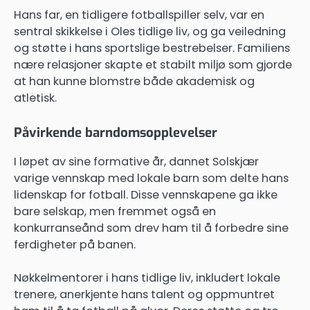
Hans far, en tidligere fotballspiller selv, var en
sentral skikkelse i Oles tidlige liv, og ga veiledning
og støtte i hans sportslige bestrebelser. Familiens
nære relasjoner skapte et stabilt miljø som gjorde
at han kunne blomstre både akademisk og
atletisk.
Påvirkende barndomsopplevelser
I løpet av sine formative år, dannet Solskjær
varige vennskap med lokale barn som delte hans
lidenskap for fotball. Disse vennskapene ga ikke
bare selskap, men fremmet også en
konkurranseånd som drev ham til å forbedre sine
ferdigheter på banen.
Nøkkelmentorer i hans tidlige liv, inkludert lokale
trenere, anerkjente hans talent og oppmuntret