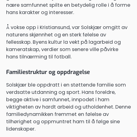
nære samfunnet spilte en betydelig rolle i å forme
hans karakter og interesser.
Å vokse opp i Kristiansund, var Solskjær omgitt av
naturens skjønnhet og en sterk følelse av
fellesskap. Byens kultur la vekt på lagarbeid og
kameratskap, verdier som senere ville påvirke
hans tilnærming til fotball.
Familiestruktur og oppdragelse
Solskjær ble oppdratt i en støttende familie som
verdsatte utdanning og sport. Hans foreldre,
begge aktive i samfunnet, innpodet i ham
viktigheten av hardt arbeid og utholdenhet. Denne
familiedynamikken fremmet en følelse av
tilhørighet og oppmuntret ham til å følge sine
lidenskaper.