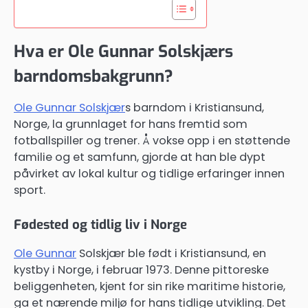
Hva er Ole Gunnar Solskjærs
barndomsbakgrunn?
Ole Gunnar Solskjær
s barndom i Kristiansund,
Norge, la grunnlaget for hans fremtid som
fotballspiller og trener. Å vokse opp i en støttende
familie og et samfunn, gjorde at han ble dypt
påvirket av lokal kultur og tidlige erfaringer innen
sport.
Fødested og tidlig liv i Norge
Ole Gunnar
Solskjær ble født i Kristiansund, en
kystby i Norge, i februar 1973. Denne pittoreske
beliggenheten, kjent for sin rike maritime historie,
ga et nærende miljø for hans tidlige utvikling. Det