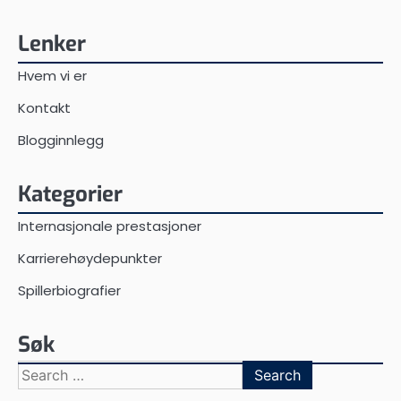
Lenker
Hvem vi er
Kontakt
Blogginnlegg
Kategorier
Internasjonale prestasjoner
Karrierehøydepunkter
Spillerbiografier
Søk
Search
for: