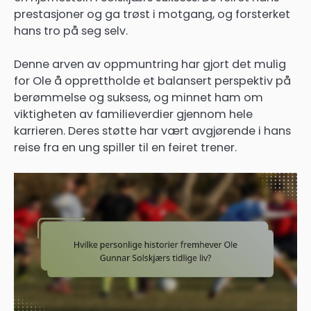
prestasjoner og ga trøst i motgang, og forsterket
hans tro på seg selv.
Denne arven av oppmuntring har gjort det mulig
for Ole å opprettholde et balansert perspektiv på
berømmelse og suksess, og minnet ham om
viktigheten av familieverdier gjennom hele
karrieren. Deres støtte har vært avgjørende i hans
reise fra en ung spiller til en feiret trener.