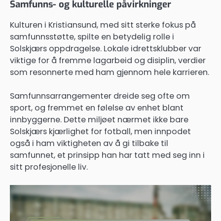
Samfunns- og kulturelle påvirkninger
Kulturen i Kristiansund, med sitt sterke fokus på
samfunnsstøtte, spilte en betydelig rolle i
Solskjærs oppdragelse. Lokale idrettsklubber var
viktige for å fremme lagarbeid og disiplin, verdier
som resonnerte med ham gjennom hele karrieren.
Samfunnsarrangementer dreide seg ofte om
sport, og fremmet en følelse av enhet blant
innbyggerne. Dette miljøet nærmet ikke bare
Solskjærs kjærlighet for fotball, men innpodet
også i ham viktigheten av å gi tilbake til
samfunnet, et prinsipp han har tatt med seg inn i
sitt profesjonelle liv.