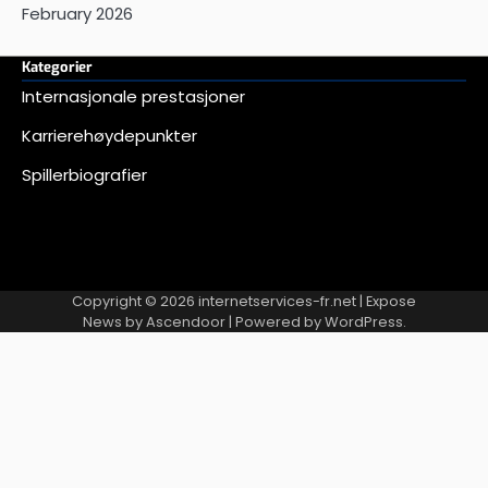
February 2026
Kategorier
Internasjonale prestasjoner
Karrierehøydepunkter
Spillerbiografier
Copyright © 2026
internetservices-fr.net
| Expose
News by
Ascendoor
| Powered by
WordPress
.