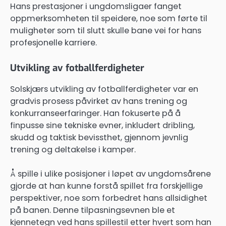
Hans prestasjoner i ungdomsligaer fanget
oppmerksomheten til speidere, noe som førte til
muligheter som til slutt skulle bane vei for hans
profesjonelle karriere.
Utvikling av fotballferdigheter
Solskjærs utvikling av fotballferdigheter var en
gradvis prosess påvirket av hans trening og
konkurranseerfaringer. Han fokuserte på å
finpusse sine tekniske evner, inkludert dribling,
skudd og taktisk bevissthet, gjennom jevnlig
trening og deltakelse i kamper.
Å spille i ulike posisjoner i løpet av ungdomsårene
gjorde at han kunne forstå spillet fra forskjellige
perspektiver, noe som forbedret hans allsidighet
på banen. Denne tilpasningsevnen ble et
kjennetegn ved hans spillestil etter hvert som han