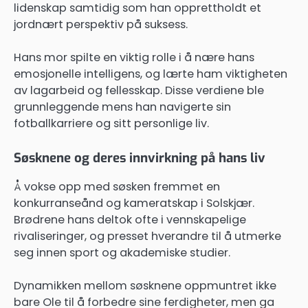
lidenskap samtidig som han opprettholdt et
jordnært perspektiv på suksess.
Hans mor spilte en viktig rolle i å nære hans
emosjonelle intelligens, og lærte ham viktigheten
av lagarbeid og fellesskap. Disse verdiene ble
grunnleggende mens han navigerte sin
fotballkarriere og sitt personlige liv.
Søsknene og deres innvirkning på hans liv
Å vokse opp med søsken fremmet en
konkurranseånd og kameratskap i Solskjær.
Brødrene hans deltok ofte i vennskapelige
rivaliseringer, og presset hverandre til å utmerke
seg innen sport og akademiske studier.
Dynamikken mellom søsknene oppmuntret ikke
bare Ole til å forbedre sine ferdigheter, men ga