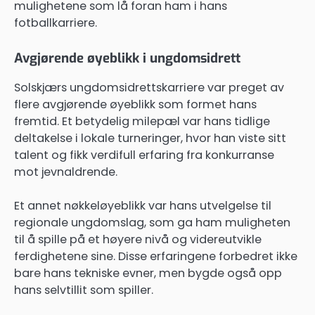
mulighetene som lå foran ham i hans
fotballkarriere.
Avgjørende øyeblikk i ungdomsidrett
Solskjærs ungdomsidrettskarriere var preget av
flere avgjørende øyeblikk som formet hans
fremtid. Et betydelig milepæl var hans tidlige
deltakelse i lokale turneringer, hvor han viste sitt
talent og fikk verdifull erfaring fra konkurranse
mot jevnaldrende.
Et annet nøkkeløyeblikk var hans utvelgelse til
regionale ungdomslag, som ga ham muligheten
til å spille på et høyere nivå og videreutvikle
ferdighetene sine. Disse erfaringene forbedret ikke
bare hans tekniske evner, men bygde også opp
hans selvtillit som spiller.