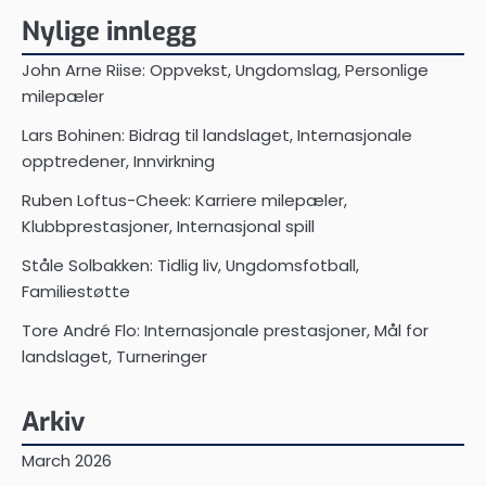
Nylige innlegg
John Arne Riise: Oppvekst, Ungdomslag, Personlige
milepæler
Lars Bohinen: Bidrag til landslaget, Internasjonale
opptredener, Innvirkning
Ruben Loftus-Cheek: Karriere milepæler,
Klubbprestasjoner, Internasjonal spill
Ståle Solbakken: Tidlig liv, Ungdomsfotball,
Familiestøtte
Tore André Flo: Internasjonale prestasjoner, Mål for
landslaget, Turneringer
Arkiv
March 2026