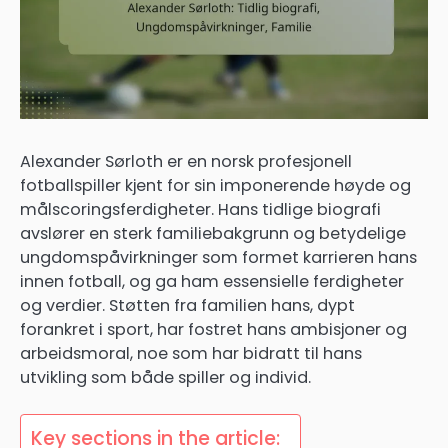
Alexander Sørloth er en norsk profesjonell
fotballspiller kjent for sin imponerende høyde og
målscoringsferdigheter. Hans tidlige biografi
avslører en sterk familiebakgrunn og betydelige
ungdomspåvirkninger som formet karrieren hans
innen fotball, og ga ham essensielle ferdigheter
og verdier. Støtten fra familien hans, dypt
forankret i sport, har fostret hans ambisjoner og
arbeidsmoral, noe som har bidratt til hans
utvikling som både spiller og individ.
Key sections in the article: