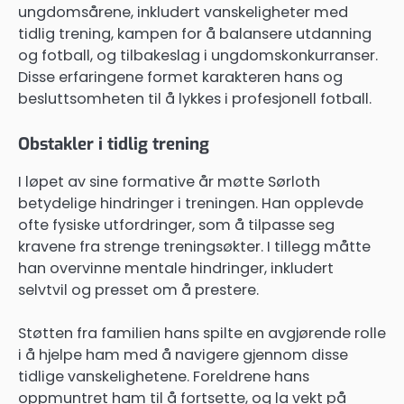
ungdomsårene, inkludert vanskeligheter med
tidlig trening, kampen for å balansere utdanning
og fotball, og tilbakeslag i ungdomskonkurranser.
Disse erfaringene formet karakteren hans og
besluttsomheten til å lykkes i profesjonell fotball.
Obstakler i tidlig trening
I løpet av sine formative år møtte Sørloth
betydelige hindringer i treningen. Han opplevde
ofte fysiske utfordringer, som å tilpasse seg
kravene fra strenge treningsøkter. I tillegg måtte
han overvinne mentale hindringer, inkludert
selvtvil og presset om å prestere.
Støtten fra familien hans spilte en avgjørende rolle
i å hjelpe ham med å navigere gjennom disse
tidlige vanskelighetene. Foreldrene hans
oppmuntret ham til å fortsette, og la vekt på