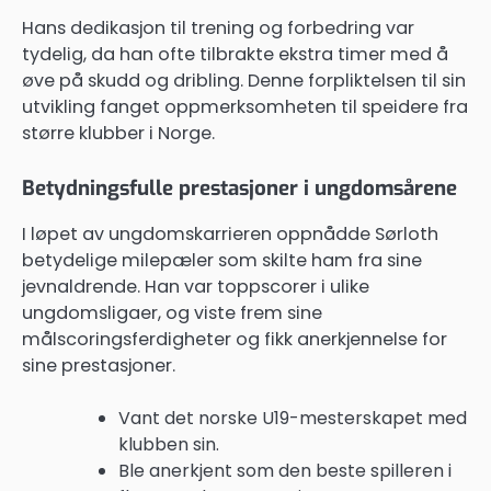
Hans dedikasjon til trening og forbedring var
tydelig, da han ofte tilbrakte ekstra timer med å
øve på skudd og dribling. Denne forpliktelsen til sin
utvikling fanget oppmerksomheten til speidere fra
større klubber i Norge.
Betydningsfulle prestasjoner i ungdomsårene
I løpet av ungdomskarrieren oppnådde Sørloth
betydelige milepæler som skilte ham fra sine
jevnaldrende. Han var toppscorer i ulike
ungdomsligaer, og viste frem sine
målscoringsferdigheter og fikk anerkjennelse for
sine prestasjoner.
Vant det norske U19-mesterskapet med
klubben sin.
Ble anerkjent som den beste spilleren i