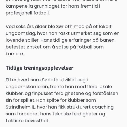
kampene la grunnlaget for hans fremtid i
profesjonell fotball.
Ved seks års alder ble Sørloth med på et lokalt
ungdomslag, hvor han raskt utmerket seg som en
lovende spiller. Hans tidlige erfaringer på banen
befestet ønsket om å satse på fotball som
karriere.
Tidlige treningsopplevelser
Etter hvert som Sørloth utviklet seg i
ungdomskarrieren, trente han med flere lokale
klubber, og finpusset ferdighetene og forståelsen
sin for spillet. Han spilte for klubber som
Strindheim IL, hvor han fikk strukturert coaching
som forbedret hans tekniske ferdigheter og
taktiske bevissthet.