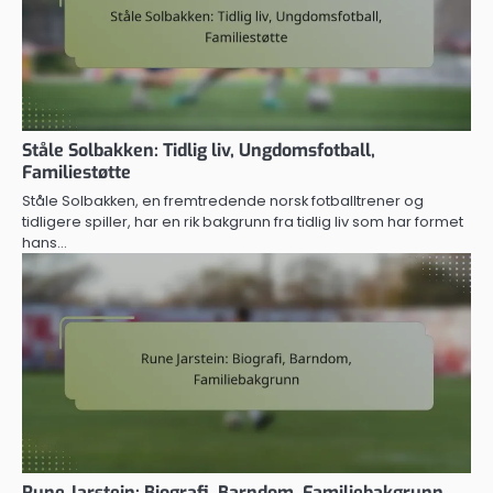
Ståle Solbakken: Tidlig liv, Ungdomsfotball,
Familiestøtte
Ståle Solbakken, en fremtredende norsk fotballtrener og
tidligere spiller, har en rik bakgrunn fra tidlig liv som har formet
hans…
Rune Jarstein: Biografi, Barndom, Familiebakgrunn