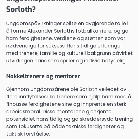
Sørloth?
Ungdomspåvirkninger spilte en avgjørende rolle i
å forme Alexander Sørloths fotballkarriere, og ga
ham ferdighetene, verdiene og støtten som var
nødvendige for suksess. Hans tidlige erfaringer
med trenere, familie og kulturell bakgrunn påvirket
utviklingen hans som spiller og individ betydelig.
Nøkkeltrenere og mentorer
Gjennom ungdomsårene ble Sørloth veiledet av
flere innflytelsesrike trenere som hjalp ham med å
finpusse ferdighetene sine og innprente en sterk
arbeidsmoral. Disse mentorene gjenkjente
potensialet hans tidlig og ga skreddersydd trening
som fokuserte på både tekniske ferdigheter og
taktisk forståelse.