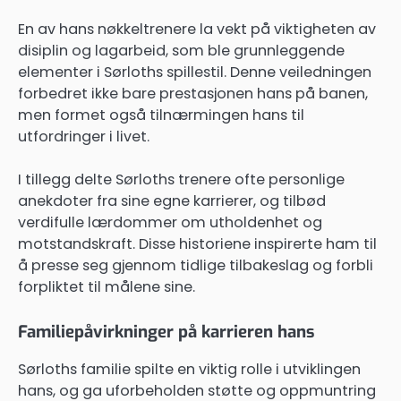
En av hans nøkkeltrenere la vekt på viktigheten av
disiplin og lagarbeid, som ble grunnleggende
elementer i Sørloths spillestil. Denne veiledningen
forbedret ikke bare prestasjonen hans på banen,
men formet også tilnærmingen hans til
utfordringer i livet.
I tillegg delte Sørloths trenere ofte personlige
anekdoter fra sine egne karrierer, og tilbød
verdifulle lærdommer om utholdenhet og
motstandskraft. Disse historiene inspirerte ham til
å presse seg gjennom tidlige tilbakeslag og forbli
forpliktet til målene sine.
Familiepåvirkninger på karrieren hans
Sørloths familie spilte en viktig rolle i utviklingen
hans, og ga uforbeholden støtte og oppmuntring