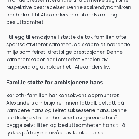
respektive bestrebelser. Denne søskendynamikken
har bidratt til Alexanders motstandskraft og
besluttsomhet.
I tillegg til emosjonell støtte deltok familien ofte i
sportsaktiviteter sammen, og skapte et nærende
miljø som feiret idrettslige prestasjoner. Denne
kameratskapet har forsterket verdien av
lagarbeid og utholdenhet i Alexanders liv.
Familie støtte for ambisjonene hans
Sørloth-familien har konsekvent oppmuntret
Alexanders ambisjoner innen fotball, deltatt på
kampene hans og feiret suksessene hans. Denne
urokkelige støtten har vært avgjørende for å
bygge selvtilliten og besluttsomheten hans til å
lykkes på høyere nivåer av konkurranse.