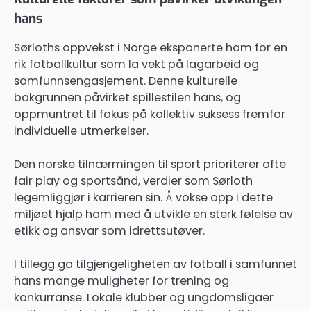
hans
Sørloths oppvekst i Norge eksponerte ham for en
rik fotballkultur som la vekt på lagarbeid og
samfunnsengasjement. Denne kulturelle
bakgrunnen påvirket spillestilen hans, og
oppmuntret til fokus på kollektiv suksess fremfor
individuelle utmerkelser.
Den norske tilnærmingen til sport prioriterer ofte
fair play og sportsånd, verdier som Sørloth
legemliggjør i karrieren sin. Å vokse opp i dette
miljøet hjalp ham med å utvikle en sterk følelse av
etikk og ansvar som idrettsutøver.
I tillegg ga tilgjengeligheten av fotball i samfunnet
hans mange muligheter for trening og
konkurranse. Lokale klubber og ungdomsligaer