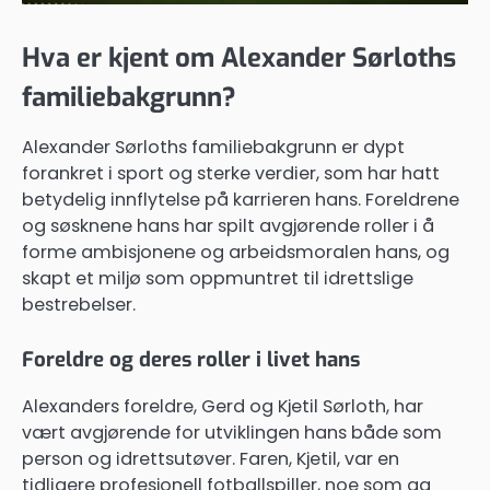
Hva er kjent om Alexander Sørloths
familiebakgrunn?
Alexander Sørloths familiebakgrunn er dypt
forankret i sport og sterke verdier, som har hatt
betydelig innflytelse på karrieren hans. Foreldrene
og søsknene hans har spilt avgjørende roller i å
forme ambisjonene og arbeidsmoralen hans, og
skapt et miljø som oppmuntret til idrettslige
bestrebelser.
Foreldre og deres roller i livet hans
Alexanders foreldre, Gerd og Kjetil Sørloth, har
vært avgjørende for utviklingen hans både som
person og idrettsutøver. Faren, Kjetil, var en
tidligere profesjonell fotballspiller, noe som ga