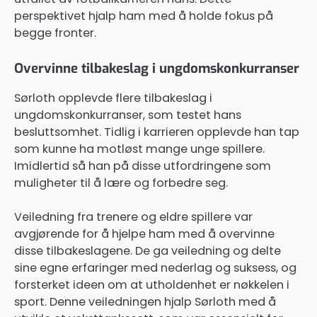
perspektivet hjalp ham med å holde fokus på
begge fronter.
Overvinne tilbakeslag i ungdomskonkurranser
Sørloth opplevde flere tilbakeslag i
ungdomskonkurranser, som testet hans
besluttsomhet. Tidlig i karrieren opplevde han tap
som kunne ha motløst mange unge spillere.
Imidlertid så han på disse utfordringene som
muligheter til å lære og forbedre seg.
Veiledning fra trenere og eldre spillere var
avgjørende for å hjelpe ham med å overvinne
disse tilbakeslagene. De ga veiledning og delte
sine egne erfaringer med nederlag og suksess, og
forsterket ideen om at utholdenhet er nøkkelen i
sport. Denne veiledningen hjalp Sørloth med å