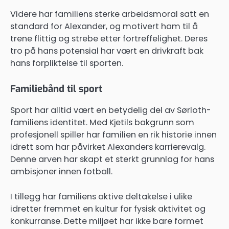
Videre har familiens sterke arbeidsmoral satt en
standard for Alexander, og motivert ham til å
trene flittig og strebe etter fortreffelighet. Deres
tro på hans potensial har vært en drivkraft bak
hans forpliktelse til sporten.
Familiebånd til sport
Sport har alltid vært en betydelig del av Sørloth-
familiens identitet. Med Kjetils bakgrunn som
profesjonell spiller har familien en rik historie innen
idrett som har påvirket Alexanders karrierevalg.
Denne arven har skapt et sterkt grunnlag for hans
ambisjoner innen fotball.
I tillegg har familiens aktive deltakelse i ulike
idretter fremmet en kultur for fysisk aktivitet og
konkurranse. Dette miljøet har ikke bare formet