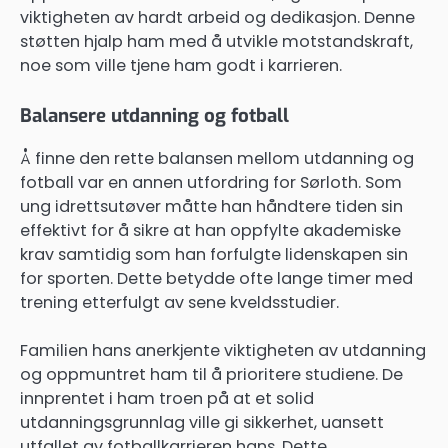
viktigheten av hardt arbeid og dedikasjon. Denne
støtten hjalp ham med å utvikle motstandskraft,
noe som ville tjene ham godt i karrieren.
Balansere utdanning og fotball
Å finne den rette balansen mellom utdanning og
fotball var en annen utfordring for Sørloth. Som
ung idrettsutøver måtte han håndtere tiden sin
effektivt for å sikre at han oppfylte akademiske
krav samtidig som han forfulgte lidenskapen sin
for sporten. Dette betydde ofte lange timer med
trening etterfulgt av sene kveldsstudier.
Familien hans anerkjente viktigheten av utdanning
og oppmuntret ham til å prioritere studiene. De
innprentet i ham troen på at et solid
utdanningsgrunnlag ville gi sikkerhet, uansett
utfallet av fotballkarrieren hans. Dette