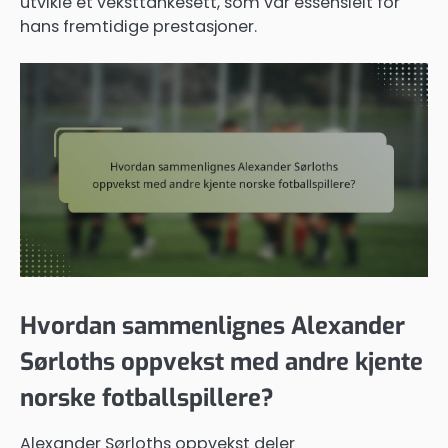
utvikle et veksttankesett, som var essensielt for
hans fremtidige prestasjoner.
Hvordan sammenlignes Alexander
Sørloths oppvekst med andre kjente
norske fotballspillere?
Alexander Sørloths oppvekst deler