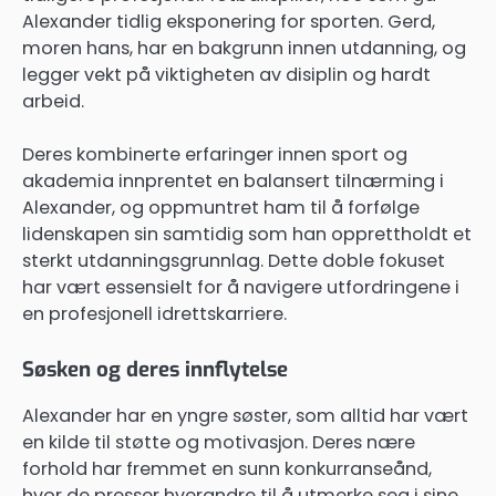
Alexander tidlig eksponering for sporten. Gerd,
moren hans, har en bakgrunn innen utdanning, og
legger vekt på viktigheten av disiplin og hardt
arbeid.
Deres kombinerte erfaringer innen sport og
akademia innprentet en balansert tilnærming i
Alexander, og oppmuntret ham til å forfølge
lidenskapen sin samtidig som han opprettholdt et
sterkt utdanningsgrunnlag. Dette doble fokuset
har vært essensielt for å navigere utfordringene i
en profesjonell idrettskarriere.
Søsken og deres innflytelse
Alexander har en yngre søster, som alltid har vært
en kilde til støtte og motivasjon. Deres nære
forhold har fremmet en sunn konkurranseånd,
hvor de presser hverandre til å utmerke seg i sine