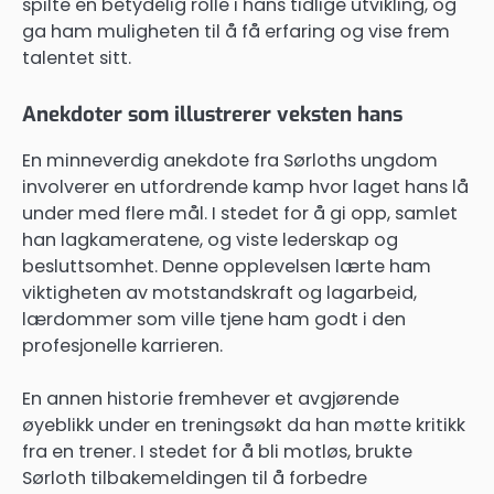
spilte en betydelig rolle i hans tidlige utvikling, og
ga ham muligheten til å få erfaring og vise frem
talentet sitt.
Anekdoter som illustrerer veksten hans
En minneverdig anekdote fra Sørloths ungdom
involverer en utfordrende kamp hvor laget hans lå
under med flere mål. I stedet for å gi opp, samlet
han lagkameratene, og viste lederskap og
besluttsomhet. Denne opplevelsen lærte ham
viktigheten av motstandskraft og lagarbeid,
lærdommer som ville tjene ham godt i den
profesjonelle karrieren.
En annen historie fremhever et avgjørende
øyeblikk under en treningsøkt da han møtte kritikk
fra en trener. I stedet for å bli motløs, brukte
Sørloth tilbakemeldingen til å forbedre