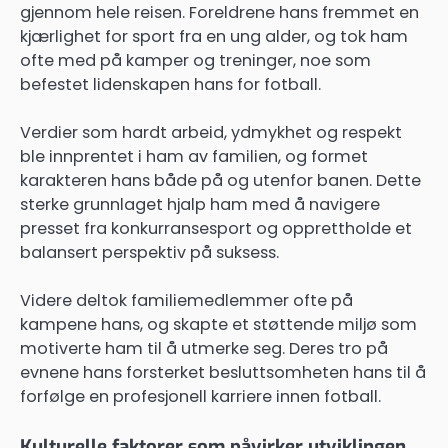
gjennom hele reisen. Foreldrene hans fremmet en
kjærlighet for sport fra en ung alder, og tok ham
ofte med på kamper og treninger, noe som
befestet lidenskapen hans for fotball.
Verdier som hardt arbeid, ydmykhet og respekt
ble innprentet i ham av familien, og formet
karakteren hans både på og utenfor banen. Dette
sterke grunnlaget hjalp ham med å navigere
presset fra konkurransesport og opprettholde et
balansert perspektiv på suksess.
Videre deltok familiemedlemmer ofte på
kampene hans, og skapte et støttende miljø som
motiverte ham til å utmerke seg. Deres tro på
evnene hans forsterket besluttsomheten hans til å
forfølge en profesjonell karriere innen fotball.
Kulturelle faktorer som påvirker utviklingen