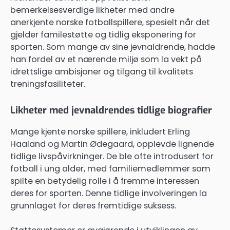
bemerkelsesverdige likheter med andre
anerkjente norske fotballspillere, spesielt når det
gjelder familestøtte og tidlig eksponering for
sporten. Som mange av sine jevnaldrende, hadde
han fordel av et nærende miljø som la vekt på
idrettslige ambisjoner og tilgang til kvalitets
treningsfasiliteter.
Likheter med jevnaldrendes tidlige biografier
Mange kjente norske spillere, inkludert Erling
Haaland og Martin Ødegaard, opplevde lignende
tidlige livspåvirkninger. De ble ofte introdusert for
fotball i ung alder, med familiemedlemmer som
spilte en betydelig rolle i å fremme interessen
deres for sporten. Denne tidlige involveringen la
grunnlaget for deres fremtidige suksess.