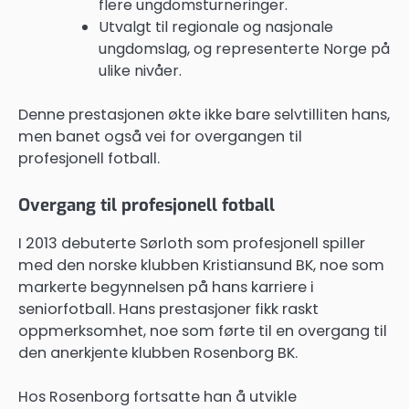
flere ungdomsturneringer.
Utvalgt til regionale og nasjonale
ungdomslag, og representerte Norge på
ulike nivåer.
Denne prestasjonen økte ikke bare selvtilliten hans,
men banet også vei for overgangen til
profesjonell fotball.
Overgang til profesjonell fotball
I 2013 debuterte Sørloth som profesjonell spiller
med den norske klubben Kristiansund BK, noe som
markerte begynnelsen på hans karriere i
seniorfotball. Hans prestasjoner fikk raskt
oppmerksomhet, noe som førte til en overgang til
den anerkjente klubben Rosenborg BK.
Hos Rosenborg fortsatte han å utvikle