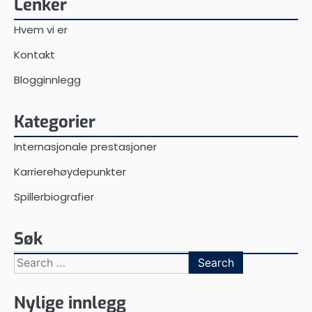
Lenker
Hvem vi er
Kontakt
Blogginnlegg
Kategorier
Internasjonale prestasjoner
Karrierehøydepunkter
Spillerbiografier
Søk
Search
for:
Nylige innlegg