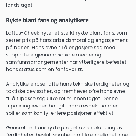
landslaget.
Rykte blant fans og analytikere
Loftus-Cheek nyter et sterkt rykte blant fans, som
setter pris på hans arbeidsmoral og engasjement
på banen. Hans evne til å engasjere seg med
supportere gjennom sosiale medier og
samfunnsarrangementer har ytterligere befestet
hans status som en fanfavoritt.
Analytikere roser ofte hans tekniske ferdigheter og
taktiske bevissthet, og fremhever ofte hans evne
til å tilpasse seg ulike roller innen laget. Denne
tilpasningsevnen har gitt ham respekt som en
spiller som kan fylle flere posisjoner effektivt.
Generelt er hans rykte preget av en blanding av
ferdigheter, besluttsomhet og tilgjengelighet, noe