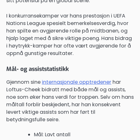
sitt potensial på en global scene.
I konkurransekamper var hans prestasjon i UEFA
Nations League spesielt bemerkelsesverdig, hvor
han spilte en avgjørende rolle på midtbanen, og
hjalp laget med å sikre viktige poeng. Hans bidrag
i høytrykk-kamper har ofte vært avgjørende for å
oppnå gunstige resultater.
Mål- og assiststatistikk
Gjennom sine
internasjonale opptredener
har
Loftus-Cheek bidratt med både mål og assists,
noe som øker hans verdi for troppen. Selv om hans
måltall forblir beskjedent, har han konsekvent
levert viktige assists som har ført til
betydningsfulle seire.
Mål: Lavt antall