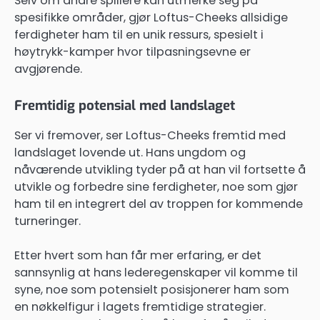
Selv om andre spillere kan utmerke seg på
spesifikke områder, gjør Loftus-Cheeks allsidige
ferdigheter ham til en unik ressurs, spesielt i
høytrykk-kamper hvor tilpasningsevne er
avgjørende.
Fremtidig potensial med landslaget
Ser vi fremover, ser Loftus-Cheeks fremtid med
landslaget lovende ut. Hans ungdom og
nåværende utvikling tyder på at han vil fortsette å
utvikle og forbedre sine ferdigheter, noe som gjør
ham til en integrert del av troppen for kommende
turneringer.
Etter hvert som han får mer erfaring, er det
sannsynlig at hans lederegenskaper vil komme til
syne, noe som potensielt posisjonerer ham som
en nøkkelfigur i lagets fremtidige strategier.