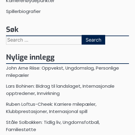
Karrierehøydepunkter
Spillerbiografier
Søk
Search
for:
Nylige innlegg
John Arne Riise: Oppvekst, Ungdomslag, Personlige
milepæler
Lars Bohinen: Bidrag til landslaget, Internasjonale
opptredener, Innvirkning
Ruben Loftus-Cheek: Karriere milepæler,
Klubbprestasjoner, Internasjonal spill
Ståle Solbakken: Tidlig liv, Ungdomsfotball,
Familiestøtte