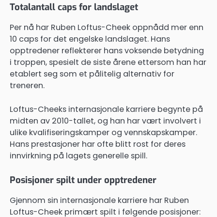
Totalantall caps for landslaget
Per nå har Ruben Loftus-Cheek oppnådd mer enn
10 caps for det engelske landslaget. Hans
opptredener reflekterer hans voksende betydning
i troppen, spesielt de siste årene ettersom han har
etablert seg som et pålitelig alternativ for
treneren.
Loftus-Cheeks internasjonale karriere begynte på
midten av 2010-tallet, og han har vært involvert i
ulike kvalifiseringskamper og vennskapskamper.
Hans prestasjoner har ofte blitt rost for deres
innvirkning på lagets generelle spill.
Posisjoner spilt under opptredener
Gjennom sin internasjonale karriere har Ruben
Loftus-Cheek primært spilt i følgende posisjoner: