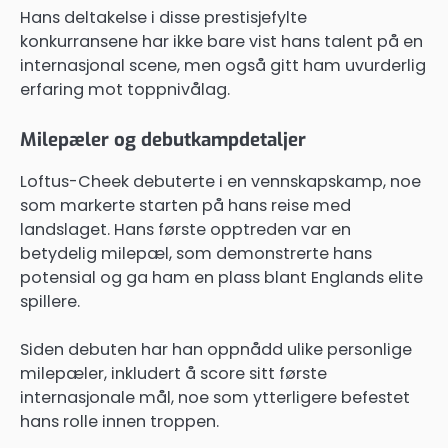
Hans deltakelse i disse prestisjefylte
konkurransene har ikke bare vist hans talent på en
internasjonal scene, men også gitt ham uvurderlig
erfaring mot toppnivålag.
Milepæler og debutkampdetaljer
Loftus-Cheek debuterte i en vennskapskamp, noe
som markerte starten på hans reise med
landslaget. Hans første opptreden var en
betydelig milepæl, som demonstrerte hans
potensial og ga ham en plass blant Englands elite
spillere.
Siden debuten har han oppnådd ulike personlige
milepæler, inkludert å score sitt første
internasjonale mål, noe som ytterligere befestet
hans rolle innen troppen.