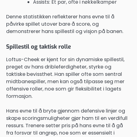
Assists: Et par, ofte i nøkkelkamper
Denne statistikken reflekterer hans evne til å
påvirke spillet utover bare å score, og
demonstrerer hans spillestil og visjon på banen.
Spillestil og taktisk rolle
Loftus-Cheek er kjent for sin dynamiske spillestil,
preget av hans dribleferdigheter, styrke og
taktiske bevissthet. Han spiller ofte som sentral
midtbanespiller, men kan også tilpasse seg mer
offensive roller, noe som gir fleksibilitet i lagets
formasjon.
Hans evne til å bryte gjennom defensive linjer og
skape scoringsmuligheter gjør ham til en verdifull
ressurs. Trenere setter pris på hans evne til å gå
fra forsvar til angrep, noe som er essensielt i