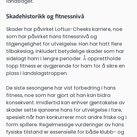
landslaget.
Skadehistorikk og fitnessnivå
Skader har påvirket Loftus-Cheeks karriere, noe
som har påvirket hans fitnessnivå og
tilgjengelighet for utvelgelse. Han har hatt flere
tilbakeslag, inkludert betydelige skader som har
sidelagt ham i lengre perioder. Å opprettholde
topp fitness er avgjørende for ham for å sikre en
plass i landslagstroppen.
De siste sesongene har vist forbedring i hans
fitness, noe som har gjort at han kan bidra
konsekvent. Imidlertid kan enhver gjentakelse av
skader sette sjansene hans for utvelgelse i fare,
spesielt når han konkurrerer mot andre friske og i
form spillere. Regelmessige vurderinger av hans
fysiske tilstand er essensielle for både klubb- og