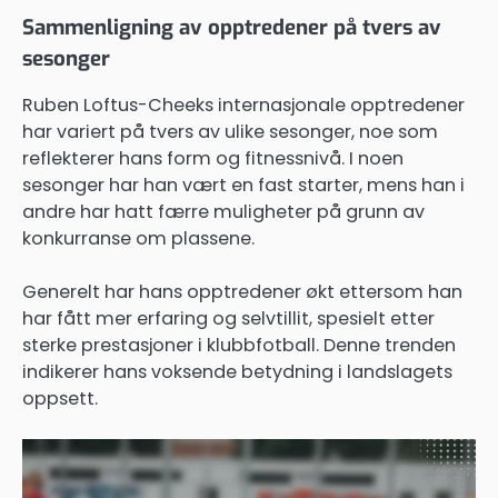
Sammenligning av opptredener på tvers av
sesonger
Ruben Loftus-Cheeks internasjonale opptredener
har variert på tvers av ulike sesonger, noe som
reflekterer hans form og fitnessnivå. I noen
sesonger har han vært en fast starter, mens han i
andre har hatt færre muligheter på grunn av
konkurranse om plassene.
Generelt har hans opptredener økt ettersom han
har fått mer erfaring og selvtillit, spesielt etter
sterke prestasjoner i klubbfotball. Denne trenden
indikerer hans voksende betydning i landslagets
oppsett.