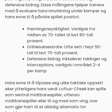
defensive bidrag. Disse målingene hjelper trenere
med å evaluere hans innvirkning under kamper og
hans evne til å påvirke spillet positivt.
Pasmingsnøyaktighet: Vanligvis fra
midten av 70-tallet til lavt 80-tall
prosent.
Driblesuksessrate: Ofte sett i høyt 50-
tall til lavt 70-tall prosent.
Defensive bidrag: Inkluderer taklinger og
interceptions, vanligvis i området 2-4
per kamp.
Hans evne til å tilpasse seg ulike taktiske oppsett
øker ytterligere hans verdi. Loftus-Cheek kan spille
som sentral midtbanespiller, offensiv
midtbanespiller eller til og med som ving, noe
som gjør ham til et allsidig alternativ for