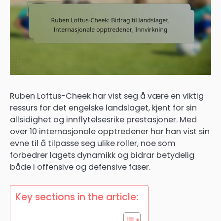
Ruben Loftus-Cheek har vist seg å være en viktig
ressurs for det engelske landslaget, kjent for sin
allsidighet og innflytelsesrike prestasjoner. Med
over 10 internasjonale opptredener har han vist sin
evne til å tilpasse seg ulike roller, noe som
forbedrer lagets dynamikk og bidrar betydelig
både i offensive og defensive faser.
Key sections in the article: