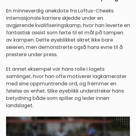
En minneverdig anekdote fra Loftus-Cheeks
internasjonale karriere skjedde under en
avgjørende kvalifiseringskamp, hvor han leverte en
fantastisk assist som førte til et mål på tampen
av kampen. Dette øyeblikket sikret ikke bare
seieren, men demonstrerte også hans evne til å
prestere under press.
Et annet eksempel var hans rolle i lagets
samlinger, hvor han ofte motiverer lagkamerater
med sine oppmuntrende ord, og fremmer en
følelse av enhet. Slike øyeblikk understreker hans
betydning både som spiller og leder innen
landslaget.