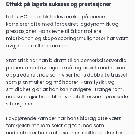
Effekt på lagets suksess og prestasjoner
Loftus-Cheeks tilstedeværelse på banen
korrelerer ofte med forbedret lagdynamikk og
prestasjoner. Hans evne til å kontrollere
midtbanen og skape scoringsmuligheter har vært
avgjørende i flere kamper.
Statistisk har han bidratt til en bemerkelsesverdig
prosentandel av lagets mål og assists under sine
opptredener, noe som viser hans dobbelte trussel
som playmaker og målscorer. Hans fysikk og
smidighet gjør at han kan navigere i trange rom,
noe som gjør ham til en verdifull ressurs i pressede
situasjoner.
I avgjørende kamper har hans bidrag ofte vært
forskjellen mellom seier og tap, noe som
understreker hans rolle som en spillforandrer for