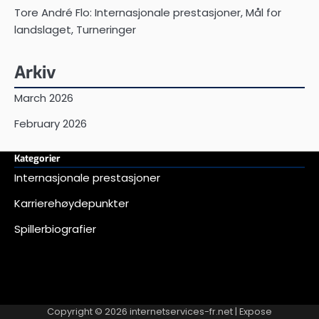
Tore André Flo: Internasjonale prestasjoner, Mål for
landslaget, Turneringer
Arkiv
March 2026
February 2026
Kategorier
Internasjonale prestasjoner
Karrierehøydepunkter
Spillerbiografier
Copyright © 2026
internetservices-fr.net
| Expose