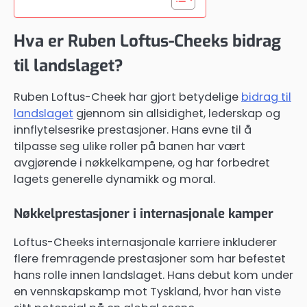
Hva er Ruben Loftus-Cheeks bidrag
til landslaget?
Ruben Loftus-Cheek har gjort betydelige
bidrag til
landslaget
gjennom sin allsidighet, lederskap og
innflytelsesrike prestasjoner. Hans evne til å
tilpasse seg ulike roller på banen har vært
avgjørende i nøkkelkampene, og har forbedret
lagets generelle dynamikk og moral.
Nøkkelprestasjoner i internasjonale kamper
Loftus-Cheeks internasjonale karriere inkluderer
flere fremragende prestasjoner som har befestet
hans rolle innen landslaget. Hans debut kom under
en vennskapskamp mot Tyskland, hvor han viste