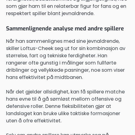
som gjør ham til en relaterbar figur for fans og en
respektert spiller blant jevnaldrende.
Sammenlignende analyse med andre spillere
Når han sammenlignes med sine jevnaldrende,
skiller Loftus-Cheek seg ut for sin kombinasjon av
størrelse, fart og tekniske ferdigheter. Han
rangerer ofte gunstig i målinger som fullførte
driblinger og vellykkede pasninger, noe som viser
hans effektivitet på midtbanen.
Når det gjelder allsidighet, kan få spillere matche
hans evne til å gå sømløst mellom offensive og
defensive roller. Denne fleksibiliteten gjør at
landslaget kan bruke ulike taktiske formasjoner
uten å ofre effektivitet.