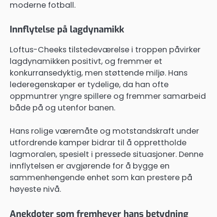
moderne fotball.
Innflytelse på lagdynamikk
Loftus-Cheeks tilstedeværelse i troppen påvirker
lagdynamikken positivt, og fremmer et
konkurransedyktig, men støttende miljø. Hans
lederegenskaper er tydelige, da han ofte
oppmuntrer yngre spillere og fremmer samarbeid
både på og utenfor banen.
Hans rolige væremåte og motstandskraft under
utfordrende kamper bidrar til å opprettholde
lagmoralen, spesielt i pressede situasjoner. Denne
innflytelsen er avgjørende for å bygge en
sammenhengende enhet som kan prestere på
høyeste nivå.
Anekdoter som fremhever hans betydning