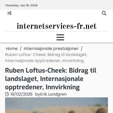
Skip
Thursday, Jun 18, 2026
to
content
internetservices-fr.net
Home
Internasjonale prestasjoner
Ruben Loftus-Cheek: Bidrag til landslaget,
Internasjonale opptredener, Innvirkning
Ruben Loftus-Cheek: Bidrag til
landslaget, Internasjonale
opptredener, Innvirkning
19/02/2026
by
Erik Lundgren