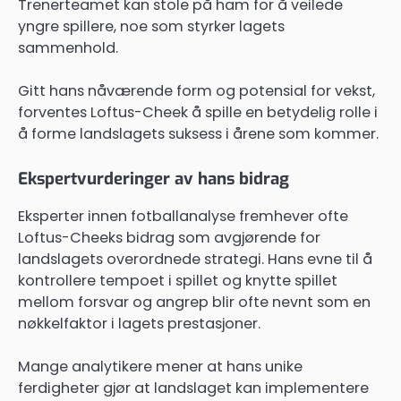
Trenerteamet kan stole på ham for å veilede
yngre spillere, noe som styrker lagets
sammenhold.
Gitt hans nåværende form og potensial for vekst,
forventes Loftus-Cheek å spille en betydelig rolle i
å forme landslagets suksess i årene som kommer.
Ekspertvurderinger av hans bidrag
Eksperter innen fotballanalyse fremhever ofte
Loftus-Cheeks bidrag som avgjørende for
landslagets overordnede strategi. Hans evne til å
kontrollere tempoet i spillet og knytte spillet
mellom forsvar og angrep blir ofte nevnt som en
nøkkelfaktor i lagets prestasjoner.
Mange analytikere mener at hans unike
ferdigheter gjør at landslaget kan implementere