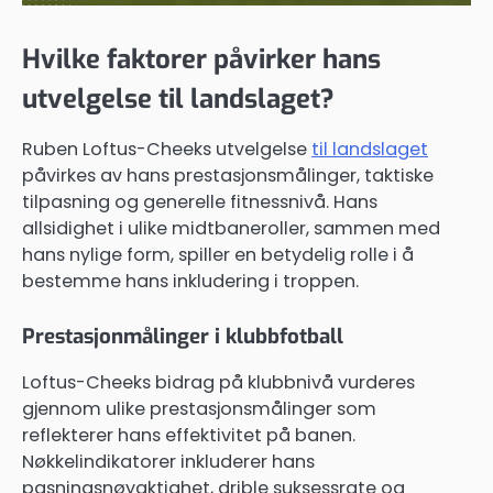
Hvilke faktorer påvirker hans
utvelgelse til landslaget?
Ruben Loftus-Cheeks utvelgelse
til landslaget
påvirkes av hans prestasjonsmålinger, taktiske
tilpasning og generelle fitnessnivå. Hans
allsidighet i ulike midtbaneroller, sammen med
hans nylige form, spiller en betydelig rolle i å
bestemme hans inkludering i troppen.
Prestasjonmålinger i klubbfotball
Loftus-Cheeks bidrag på klubbnivå vurderes
gjennom ulike prestasjonsmålinger som
reflekterer hans effektivitet på banen.
Nøkkelindikatorer inkluderer hans
pasningsnøyaktighet, drible suksessrate og