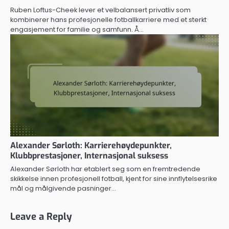
Ruben Loftus-Cheek lever et velbalansert privatliv som
kombinerer hans profesjonelle fotballkarriere med et sterkt
engasjement for familie og samfunn. Å…
Alexander Sørloth: Karrierehøydepunkter,
Klubbprestasjoner, Internasjonal suksess
Alexander Sørloth har etablert seg som en fremtredende
skikkelse innen profesjonell fotball, kjent for sine innflytelsesrike
mål og målgivende pasninger…
Leave a Reply