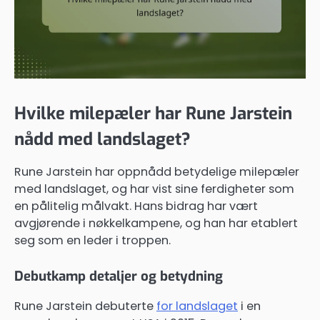
Hvilke milepæler har Rune Jarstein
nådd med landslaget?
Rune Jarstein har oppnådd betydelige milepæler
med landslaget, og har vist sine ferdigheter som
en pålitelig målvakt. Hans bidrag har vært
avgjørende i nøkkelkampene, og han har etablert
seg som en leder i troppen.
Debutkamp detaljer og betydning
Rune Jarstein debuterte
for landslaget
i en