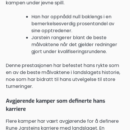
kampen under jevne spill.
Han har oppnådd null baklengs i en
bemerkelsesverdig prosentandel av
sine opptredener.
Jarstein rangerer blant de beste
målvaktene når det gjelder redninger
gjort under kvalifiseringsrundene.
Denne prestasjonen har befestet hans rykte som
en av de beste målvaktene i landslagets historie,
noe som har bidratt til hans utvelgelse til store
turneringer.
Avgjørende kamper som definerte hans
karriere
Flere kamper har vært avgjørende for å definere
Rune Jarsteins karriere med landslaget. En