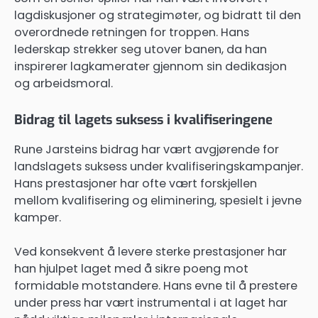
lagdiskusjoner og strategimøter, og bidratt til den
overordnede retningen for troppen. Hans
lederskap strekker seg utover banen, da han
inspirerer lagkamerater gjennom sin dedikasjon
og arbeidsmoral.
Bidrag til lagets suksess i kvalifiseringene
Rune Jarsteins bidrag har vært avgjørende for
landslagets suksess under kvalifiseringskampanjer.
Hans prestasjoner har ofte vært forskjellen
mellom kvalifisering og eliminering, spesielt i jevne
kamper.
Ved konsekvent å levere sterke prestasjoner har
han hjulpet laget med å sikre poeng mot
formidable motstandere. Hans evne til å prestere
under press har vært instrumental i at laget har