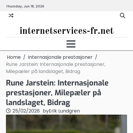
Skip
Thursday, Jun 18, 2026
to
content
internetservices-fr.net
Home
Internasjonale prestasjoner
Rune Jarstein: Internasjonale prestasjoner,
Milepæler på landslaget, Bidrag
Rune Jarstein: Internasjonale
prestasjoner, Milepæler på
landslaget, Bidrag
25/02/2026
by
Erik Lundgren