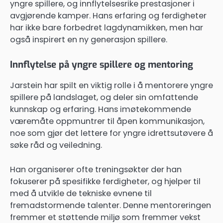
yngre spillere, og innflytelsesrike prestasjoner i
avgjørende kamper. Hans erfaring og ferdigheter
har ikke bare forbedret lagdynamikken, men har
også inspirert en ny generasjon spillere.
Innflytelse på yngre spillere og mentoring
Jarstein har spilt en viktig rolle i å mentorere yngre
spillere på landslaget, og deler sin omfattende
kunnskap og erfaring. Hans imøtekommende
væremåte oppmuntrer til åpen kommunikasjon,
noe som gjør det lettere for yngre idrettsutøvere å
søke råd og veiledning.
Han organiserer ofte treningsøkter der han
fokuserer på spesifikke ferdigheter, og hjelper til
med å utvikle de tekniske evnene til
fremadstormende talenter. Denne mentoreringen
fremmer et støttende miljø som fremmer vekst