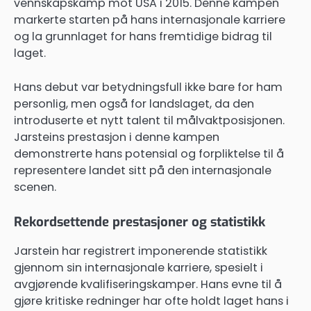
vennskapskamp mot USA i 2015. Denne kampen
markerte starten på hans internasjonale karriere
og la grunnlaget for hans fremtidige bidrag til
laget.
Hans debut var betydningsfull ikke bare for ham
personlig, men også for landslaget, da den
introduserte et nytt talent til målvaktposisjonen.
Jarsteins prestasjon i denne kampen
demonstrerte hans potensial og forpliktelse til å
representere landet sitt på den internasjonale
scenen.
Rekordsettende prestasjoner og statistikk
Jarstein har registrert imponerende statistikk
gjennom sin internasjonale karriere, spesielt i
avgjørende kvalifiseringskamper. Hans evne til å
gjøre kritiske redninger har ofte holdt laget hans i