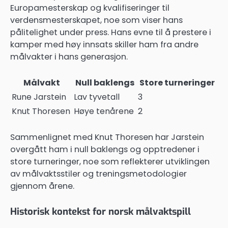
Europamesterskap og kvalifiseringer til
verdensmesterskapet, noe som viser hans
pålitelighet under press. Hans evne til å prestere i
kamper med høy innsats skiller ham fra andre
målvakter i hans generasjon.
Målvakt
Null baklengs
Store turneringer
Rune Jarstein
Lav tyvetall
3
Knut Thoresen
Høye tenårene
2
Sammenlignet med Knut Thoresen har Jarstein
overgått ham i null baklengs og opptredener i
store turneringer, noe som reflekterer utviklingen
av målvaktsstiler og treningsmetodologier
gjennom årene.
Historisk kontekst for norsk målvaktspill