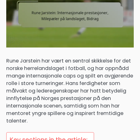
Rune Jarstein har vært en sentral skikkelse for det
norske herrelandslaget i fotball, og har oppnådd
mange internasjonale caps og spilt en avgjørende
rolle i store turneringer. Hans ferdigheter som
målvakt og lederegenskaper har hatt betydelig
innflytelse på Norges prestasjoner på den
internasjonale scenen, samtidig som han har
mentoret yngre spillere og inspirert fremtidige
talenter.
Key sections in the article: