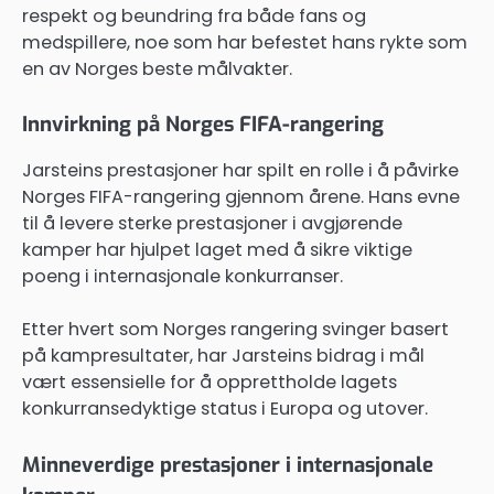
respekt og beundring fra både fans og
medspillere, noe som har befestet hans rykte som
en av Norges beste målvakter.
Innvirkning på Norges FIFA-rangering
Jarsteins prestasjoner har spilt en rolle i å påvirke
Norges FIFA-rangering gjennom årene. Hans evne
til å levere sterke prestasjoner i avgjørende
kamper har hjulpet laget med å sikre viktige
poeng i internasjonale konkurranser.
Etter hvert som Norges rangering svinger basert
på kampresultater, har Jarsteins bidrag i mål
vært essensielle for å opprettholde lagets
konkurransedyktige status i Europa og utover.
Minneverdige prestasjoner i internasjonale