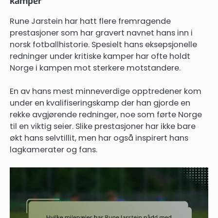
kamper
Rune Jarstein har hatt flere fremragende
prestasjoner som har gravert navnet hans inn i
norsk fotballhistorie. Spesielt hans eksepsjonelle
redninger under kritiske kamper har ofte holdt
Norge i kampen mot sterkere motstandere.
En av hans mest minneverdige opptredener kom
under en kvalifiseringskamp der han gjorde en
rekke avgjørende redninger, noe som førte Norge
til en viktig seier. Slike prestasjoner har ikke bare
økt hans selvtillit, men har også inspirert hans
lagkamerater og fans.