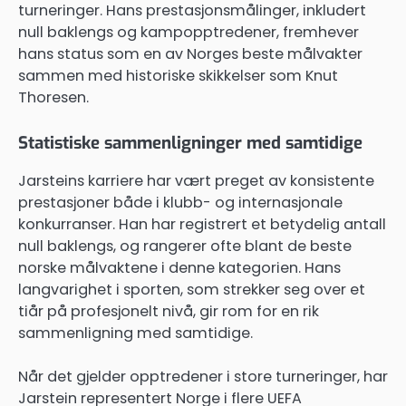
turneringer. Hans prestasjonsmålinger, inkludert
null baklengs og kampopptredener, fremhever
hans status som en av Norges beste målvakter
sammen med historiske skikkelser som Knut
Thoresen.
Statistiske sammenligninger med samtidige
Jarsteins karriere har vært preget av konsistente
prestasjoner både i klubb- og internasjonale
konkurranser. Han har registrert et betydelig antall
null baklengs, og rangerer ofte blant de beste
norske målvaktene i denne kategorien. Hans
langvarighet i sporten, som strekker seg over et
tiår på profesjonelt nivå, gir rom for en rik
sammenligning med samtidige.
Når det gjelder opptredener i store turneringer, har
Jarstein representert Norge i flere UEFA