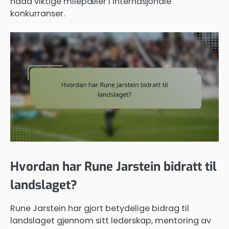
nådd viktige milepæler i internasjonale
konkurranser.
Hvordan har Rune Jarstein bidratt til
landslaget?
Rune Jarstein har gjort betydelige bidrag til
landslaget gjennom sitt lederskap, mentoring av