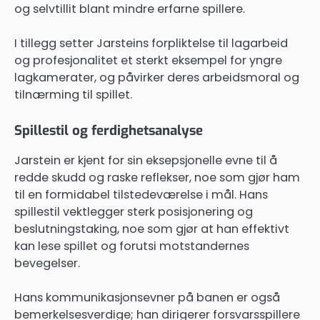
og selvtillit blant mindre erfarne spillere.
I tillegg setter Jarsteins forpliktelse til lagarbeid
og profesjonalitet et sterkt eksempel for yngre
lagkamerater, og påvirker deres arbeidsmoral og
tilnærming til spillet.
Spillestil og ferdighetsanalyse
Jarstein er kjent for sin eksepsjonelle evne til å
redde skudd og raske reflekser, noe som gjør ham
til en formidabel tilstedeværelse i mål. Hans
spillestil vektlegger sterk posisjonering og
beslutningstaking, noe som gjør at han effektivt
kan lese spillet og forutsi motstandernes
bevegelser.
Hans kommunikasjonsevner på banen er også
bemerkelsesverdige; han dirigerer forsvarsspillere