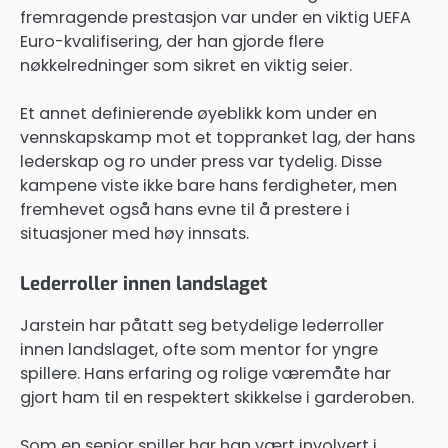
fremragende prestasjon var under en viktig UEFA
Euro-kvalifisering, der han gjorde flere
nøkkelredninger som sikret en viktig seier.
Et annet definierende øyeblikk kom under en
vennskapskamp mot et toppranket lag, der hans
lederskap og ro under press var tydelig. Disse
kampene viste ikke bare hans ferdigheter, men
fremhevet også hans evne til å prestere i
situasjoner med høy innsats.
Lederroller innen landslaget
Jarstein har påtatt seg betydelige lederroller
innen landslaget, ofte som mentor for yngre
spillere. Hans erfaring og rolige væremåte har
gjort ham til en respektert skikkelse i garderoben.
Som en senior spiller har han vært involvert i