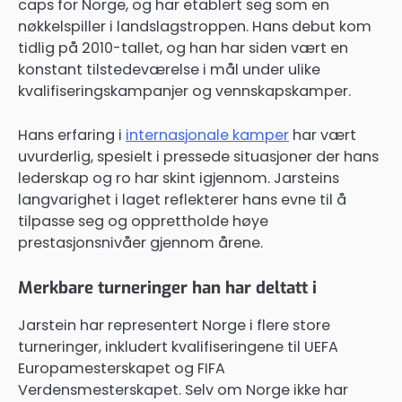
caps for Norge, og har etablert seg som en
nøkkelspiller i landslagstroppen. Hans debut kom
tidlig på 2010-tallet, og han har siden vært en
konstant tilstedeværelse i mål under ulike
kvalifiseringskampanjer og vennskapskamper.
Hans erfaring i
internasjonale kamper
har vært
uvurderlig, spesielt i pressede situasjoner der hans
lederskap og ro har skint igjennom. Jarsteins
langvarighet i laget reflekterer hans evne til å
tilpasse seg og opprettholde høye
prestasjonsnivåer gjennom årene.
Merkbare turneringer han har deltatt i
Jarstein har representert Norge i flere store
turneringer, inkludert kvalifiseringene til UEFA
Europamesterskapet og FIFA
Verdensmesterskapet. Selv om Norge ikke har