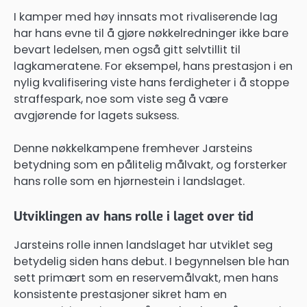
I kamper med høy innsats mot rivaliserende lag
har hans evne til å gjøre nøkkelredninger ikke bare
bevart ledelsen, men også gitt selvtillit til
lagkameratene. For eksempel, hans prestasjon i en
nylig kvalifisering viste hans ferdigheter i å stoppe
straffespark, noe som viste seg å være
avgjørende for lagets suksess.
Denne nøkkelkampene fremhever Jarsteins
betydning som en pålitelig målvakt, og forsterker
hans rolle som en hjørnestein i landslaget.
Utviklingen av hans rolle i laget over tid
Jarsteins rolle innen landslaget har utviklet seg
betydelig siden hans debut. I begynnelsen ble han
sett primært som en reservemålvakt, men hans
konsistente prestasjoner sikret ham en