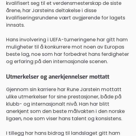
kvalifisert seg til et verdensmesterskap de siste
årene, har Jarsteins deltakelse i disse
kvalifiseringsrundene vært avgjørende for lagets
innsats.
Hans involvering i UEFA-turneringene har gitt ham
muligheter til å konkurrere mot noen av Europas
beste lag, noe som har forbedret hans ferdigheter
og erfaring på den internasjonale scenen.
Utmerkelser og anerkjennelser mottatt
Gjennom sin karriere har Rune Jarstein mottatt
ulike utmerkelser for sine prestasjoner, både på
klubb- og internasjonalt nivå. Han har blitt
anerkjent som den beste målvakten i den norske
ligaen, noe som viser hans talent og konsistens.
I tillegg har hans bidrag til landslaget gitt ham