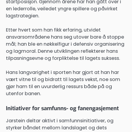
startposisjon. Gjennom årene har han gått over i
en lederrolle, veiledet yngre spillere og påvirket
lagstrategien.
Etter hvert som han fikk erfaring, utvidet
ansvarsområdene hans seg utover bare å stoppe
mål; han ble en nøkkelfigur i defensiv organisering
og lagmoral. Denne utviklingen reflekterer hans
tilpasningsevne og forpliktelse til lagets suksess.
Hans langvarighet i sporten har gjort at han har
vært vitne til og bidratt til lagets vekst, noe som
gjør ham til en uvurderlig ressurs både på og
utenfor banen.
Initiativer for samfunns- og fanengasjement
Jarstein deltar aktivt i samfunnsinitiativer, og
styrker båndet mellom landslaget og dets