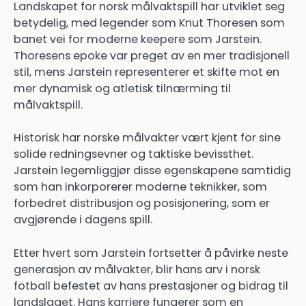
Landskapet for norsk målvaktspill har utviklet seg
betydelig, med legender som Knut Thoresen som
banet vei for moderne keepere som Jarstein.
Thoresens epoke var preget av en mer tradisjonell
stil, mens Jarstein representerer et skifte mot en
mer dynamisk og atletisk tilnærming til
målvaktspill.
Historisk har norske målvakter vært kjent for sine
solide redningsevner og taktiske bevissthet.
Jarstein legemliggjør disse egenskapene samtidig
som han inkorporerer moderne teknikker, som
forbedret distribusjon og posisjonering, som er
avgjørende i dagens spill.
Etter hvert som Jarstein fortsetter å påvirke neste
generasjon av målvakter, blir hans arv i norsk
fotball befestet av hans prestasjoner og bidrag til
landslaget. Hans karriere fungerer som en