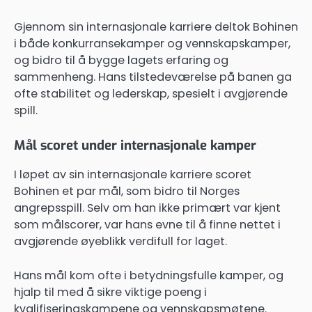
Gjennom sin internasjonale karriere deltok Bohinen
i både konkurransekamper og vennskapskamper,
og bidro til å bygge lagets erfaring og
sammenheng. Hans tilstedeværelse på banen ga
ofte stabilitet og lederskap, spesielt i avgjørende
spill.
Mål scoret under internasjonale kamper
I løpet av sin internasjonale karriere scoret
Bohinen et par mål, som bidro til Norges
angrepsspill. Selv om han ikke primært var kjent
som målscorer, var hans evne til å finne nettet i
avgjørende øyeblikk verdifull for laget.
Hans mål kom ofte i betydningsfulle kamper, og
hjalp til med å sikre viktige poeng i
kvalifiseringskampene og vennskapsmøtene.