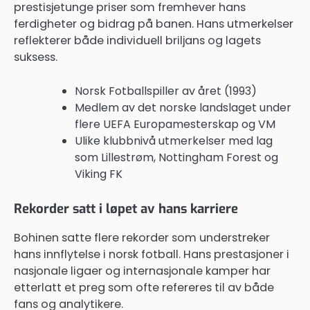
prestisjetunge priser som fremhever hans
ferdigheter og bidrag på banen. Hans utmerkelser
reflekterer både individuell briljans og lagets
suksess.
Norsk Fotballspiller av året (1993)
Medlem av det norske landslaget under
flere UEFA Europamesterskap og VM
Ulike klubbnivå utmerkelser med lag
som Lillestrøm, Nottingham Forest og
Viking FK
Rekorder satt i løpet av hans karriere
Bohinen satte flere rekorder som understreker
hans innflytelse i norsk fotball. Hans prestasjoner i
nasjonale ligaer og internasjonale kamper har
etterlatt et preg som ofte refereres til av både
fans og analytikere.