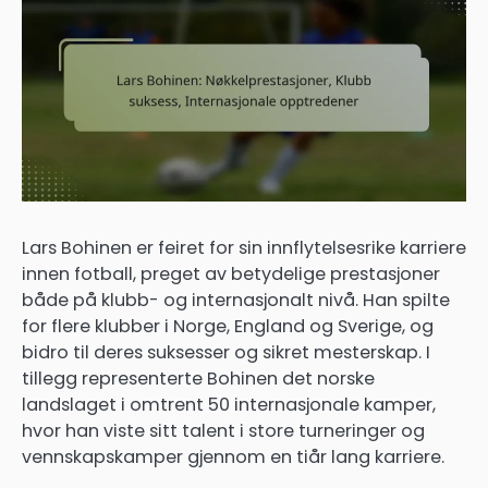
Lars Bohinen er feiret for sin innflytelsesrike karriere
innen fotball, preget av betydelige prestasjoner
både på klubb- og internasjonalt nivå. Han spilte
for flere klubber i Norge, England og Sverige, og
bidro til deres suksesser og sikret mesterskap. I
tillegg representerte Bohinen det norske
landslaget i omtrent 50 internasjonale kamper,
hvor han viste sitt talent i store turneringer og
vennskapskamper gjennom en tiår lang karriere.