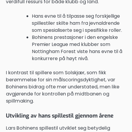
verdifull ressurs for både klubb og land.
Hans evne til å tilpasse seg forskjellige
spillestiler skilte ham fra jevnaldrende
som spesialiserte seg i spesifikke roller.
Bohinens prestasjoner i den engelske
Premier League med klubber som
Nottingham Forest viste hans evne til å
konkurrere på høyt nivå.
I kontrast til spillere som Solskjær, som fikk
berømmelse for sin målscoringsdyktighet, var
Bohinens bidrag ofte mer understated, men like
avgjørende for kontrollen på midtbanen og
spillmaking.
Utvikling av hans spillestil gjennom årene
Lars Bohinens spillestil utviklet seg betydelig