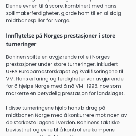
Denne evnen til å score, kombinert med hans
spillmakerferdigheter, gjorde ham til en allsidig
midtbanespiller for Norge.
Innflytelse på Norges prestasjoner i store
turneringer
Bohinen spilte en avgjørende rolle i Norges
prestasjoner under store turneringer, inkludert
UEFA Europamesterskapet og kvalifiseringene til
VM. Hans erfaring og ferdigheter var avgjørende
for å hjelpe Norge med å nå VM i 1998, noe som
markerte en betydelig prestasjon for landslaget.
I disse turneringene hjalp hans bidrag på
midtbanen Norge med å konkurrere mot noen av
de sterkeste lagene i verden. Bohinens taktiske
bevissthet og evne til å kontrollere kampens