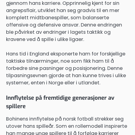
gjennom hans karriere. Opprinnelig kjent for sin
angrepsflair, utviklet han seg gradvis til en mer
komplett midtbanespiller, som balanserte
offensive og defensive ansvar. Denne endringen
ble påvirket av endringer i lagets taktikk og
kravene ved å spille i ulike ligaer.
Hans tid i England eksponerte ham for forskjellige
taktiske tilnærminger, noe som fikk ham til å
forbedre sine pasninger og posisjonering. Denne
tilpasningsevnen gjorde at han kunne trives i ulike
systemer, enten i Norge eller i utlandet.
Innflytelse på fremtidige generasjoner av
spillere
Bohinens innflytelse på norsk fotball strekker seg
utover hans spilleår. Som en rollemodell inspirerte
han mange unge spillere til å forfølge karrierer