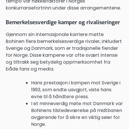
tempo var nøkkelfaktorer i Norges
konkurransefortrinn under disse arrangementene.
Bemerkelsesverdige kamper og rivaliseringer
Gjennom sin internasjonale karriere møtte
Bohinen flere bemerkelsesverdige rivaler, inkludert
Sverige og Danmark, som er tradisjonelle fiender
for Norge. Disse kampene var ofte svært intense
og tiltrakk seg betydelig oppmerksomhet fra
både fans og media.
Hans prestasjon i kampen mot Sverige i
1993, som endte uavgjort, viste hans
evne til å håndtere press.
I et minneverdig møte mot Danmark var
Bohinens tilstedeværelse på midtbanen
avgjørende for å sikre en viktig seier for
Norge.