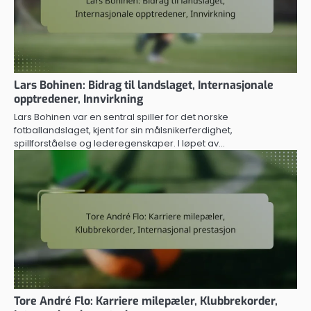
Lars Bohinen: Bidrag til landslaget, Internasjonale
opptredener, Innvirkning
Lars Bohinen var en sentral spiller for det norske
fotballandslaget, kjent for sin målsnikerferdighet,
spillforståelse og lederegenskaper. I løpet av…
Tore André Flo: Karriere milepæler, Klubbrekorder,