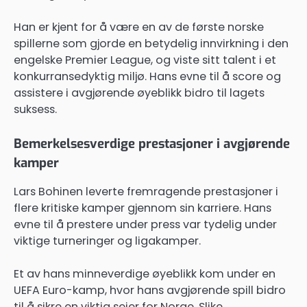
Han er kjent for å være en av de første norske
spillerne som gjorde en betydelig innvirkning i den
engelske Premier League, og viste sitt talent i et
konkurransedyktig miljø. Hans evne til å score og
assistere i avgjørende øyeblikk bidro til lagets
suksess.
Bemerkelsesverdige prestasjoner i avgjørende
kamper
Lars Bohinen leverte fremragende prestasjoner i
flere kritiske kamper gjennom sin karriere. Hans
evne til å prestere under press var tydelig under
viktige turneringer og ligakamper.
Et av hans minneverdige øyeblikk kom under en
UEFA Euro-kamp, hvor hans avgjørende spill bidro
til å sikre en viktig seier for Norge. Slike