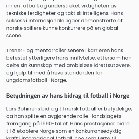
innen fotball, og understreket viktigheten av
tekniske ferdigheter og taktisk intelligens. Hans
suksess i internasjonale ligaer demonstrerte at
norske spillere kunne konkurrere på en global
scene.
Trener- og mentorroller senere i karrieren hans
befestet ytterligere hans innflytelse, ettersom han
delte sin kunnskap med ambisiøse idrettsutøvere,
og hjalp til med å heve standarden for
ungdomsfotball i Norge.
Betydningen av hans bidrag til fotball i Norge
Lars Bohinens bidrag til norsk fotball er betydelige,
da han spilte en avgjørende rolle i landslagets
fremgang på 1990-tallet. Hans prestasjoner bidro
til å etablere Norge som en konkurransedyktig
kraft i internasjonal fotball, noe som førte til