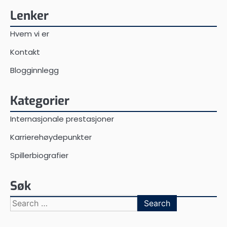
Lenker
Hvem vi er
Kontakt
Blogginnlegg
Kategorier
Internasjonale prestasjoner
Karrierehøydepunkter
Spillerbiografier
Søk
Search
for: