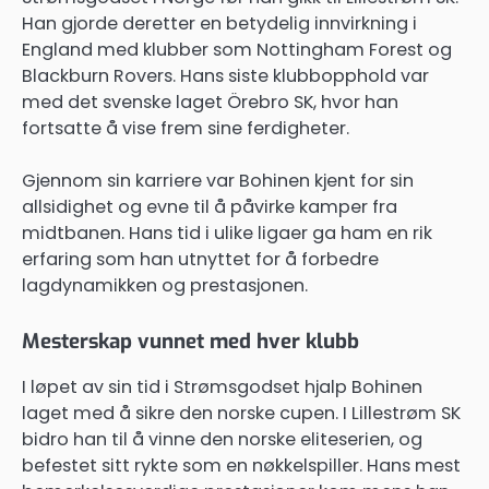
Han gjorde deretter en betydelig innvirkning i
England med klubber som Nottingham Forest og
Blackburn Rovers. Hans siste klubbopphold var
med det svenske laget Örebro SK, hvor han
fortsatte å vise frem sine ferdigheter.
Gjennom sin karriere var Bohinen kjent for sin
allsidighet og evne til å påvirke kamper fra
midtbanen. Hans tid i ulike ligaer ga ham en rik
erfaring som han utnyttet for å forbedre
lagdynamikken og prestasjonen.
Mesterskap vunnet med hver klubb
I løpet av sin tid i Strømsgodset hjalp Bohinen
laget med å sikre den norske cupen. I Lillestrøm SK
bidro han til å vinne den norske eliteserien, og
befestet sitt rykte som en nøkkelspiller. Hans mest