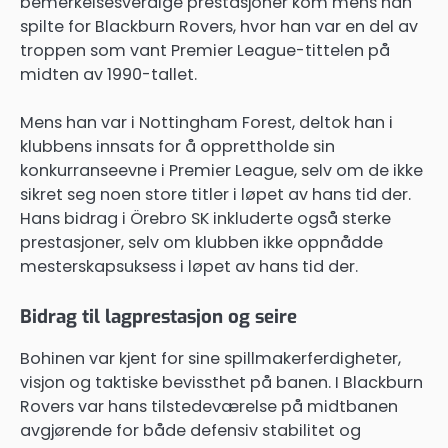
bemerkelsesverdige prestasjoner kom mens han
spilte for Blackburn Rovers, hvor han var en del av
troppen som vant Premier League-tittelen på
midten av 1990-tallet.
Mens han var i Nottingham Forest, deltok han i
klubbens innsats for å opprettholde sin
konkurranseevne i Premier League, selv om de ikke
sikret seg noen store titler i løpet av hans tid der.
Hans bidrag i Örebro SK inkluderte også sterke
prestasjoner, selv om klubben ikke oppnådde
mesterskapsuksess i løpet av hans tid der.
Bidrag til lagprestasjon og seire
Bohinen var kjent for sine spillmakerferdigheter,
visjon og taktiske bevissthet på banen. I Blackburn
Rovers var hans tilstedeværelse på midtbanen
avgjørende for både defensiv stabilitet og