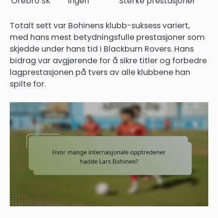
Örebro SK
Ingen
Sterke prestasjoner
Totalt sett var Bohinens klubb-suksess variert,
med hans mest betydningsfulle prestasjoner som
skjedde under hans tid i Blackburn Rovers. Hans
bidrag var avgjørende for å sikre titler og forbedre
lagprestasjonen på tvers av alle klubbene han
spilte for.