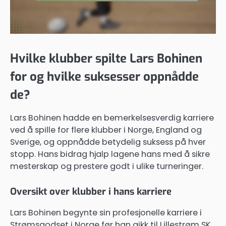
Hvilke klubber spilte Lars Bohinen
for og hvilke suksesser oppnådde
de?
Lars Bohinen hadde en bemerkelsesverdig karriere
ved å spille for flere klubber i Norge, England og
Sverige, og oppnådde betydelig suksess på hver
stopp. Hans bidrag hjalp lagene hans med å sikre
mesterskap og prestere godt i ulike turneringer.
Oversikt over klubber i hans karriere
Lars Bohinen begynte sin profesjonelle karriere i
Strømsgodset i Norge før han gikk til Lillestrøm SK.