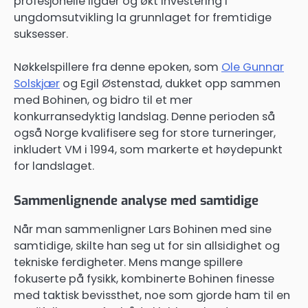
profesjonelle ligaer og økt investering i
ungdomsutvikling la grunnlaget for fremtidige
suksesser.
Nøkkelspillere fra denne epoken, som
Ole Gunnar
Solskjær
og Egil Østenstad, dukket opp sammen
med Bohinen, og bidro til et mer
konkurransedyktig landslag. Denne perioden så
også Norge kvalifisere seg for store turneringer,
inkludert VM i 1994, som markerte et høydepunkt
for landslaget.
Sammenlignende analyse med samtidige
Når man sammenligner Lars Bohinen med sine
samtidige, skilte han seg ut for sin allsidighet og
tekniske ferdigheter. Mens mange spillere
fokuserte på fysikk, kombinerte Bohinen finesse
med taktisk bevissthet, noe som gjorde ham til en