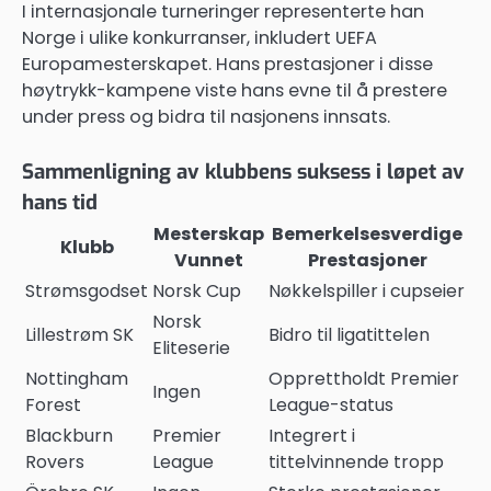
I internasjonale turneringer representerte han
Norge i ulike konkurranser, inkludert UEFA
Europamesterskapet. Hans prestasjoner i disse
høytrykk-kampene viste hans evne til å prestere
under press og bidra til nasjonens innsats.
Sammenligning av klubbens suksess i løpet av
hans tid
Mesterskap
Bemerkelsesverdige
Klubb
Vunnet
Prestasjoner
Strømsgodset
Norsk Cup
Nøkkelspiller i cupseier
Norsk
Lillestrøm SK
Bidro til ligatittelen
Eliteserie
Nottingham
Opprettholdt Premier
Ingen
Forest
League-status
Blackburn
Premier
Integrert i
Rovers
League
tittelvinnende tropp