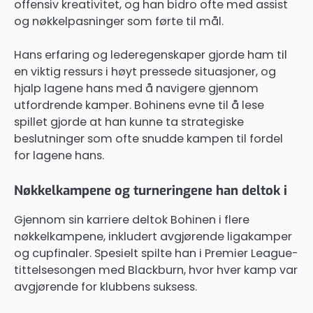
offensiv kreativitet, og han bidro ofte med assist
og nøkkelpasninger som førte til mål.
Hans erfaring og lederegenskaper gjorde ham til
en viktig ressurs i høyt pressede situasjoner, og
hjalp lagene hans med å navigere gjennom
utfordrende kamper. Bohinens evne til å lese
spillet gjorde at han kunne ta strategiske
beslutninger som ofte snudde kampen til fordel
for lagene hans.
Nøkkelkampene og turneringene han deltok i
Gjennom sin karriere deltok Bohinen i flere
nøkkelkampene, inkludert avgjørende ligakamper
og cupfinaler. Spesielt spilte han i Premier League-
tittelsesongen med Blackburn, hvor hver kamp var
avgjørende for klubbens suksess.