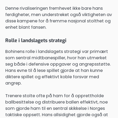
Denne rivaliseringen fremhevet ikke bare hans
ferdigheter, men understreket også viktigheten av
disse kampene for å fremme nasjonal stolthet og
enhet blant fansen.
Rolle i landslagets strategi
Bohinens rolle i landslagets strategi var primært
som sentral midtbanespiller, hvor han utmerket
seg både i defensive oppgaver og angrepsstøtte.
Hans evne til å lese spillet gjorde at han kunne
diktere spillet og effektivt koble forsvar med
angrep.
Trenere stolte ofte på ham for å opprettholde
ballbesittelse og distribuere ballen effektivt, noe
som gjorde ham til en sentral skikkelse i Norges
taktiske oppsett. Hans allsidighet gjorde også at