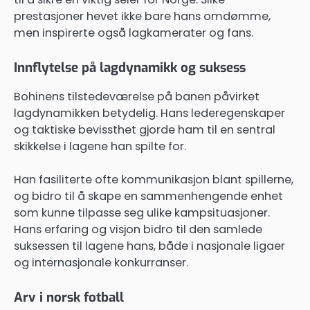
prestasjoner hevet ikke bare hans omdømme,
men inspirerte også lagkamerater og fans.
Innflytelse på lagdynamikk og suksess
Bohinens tilstedeværelse på banen påvirket
lagdynamikken betydelig. Hans lederegenskaper
og taktiske bevissthet gjorde ham til en sentral
skikkelse i lagene han spilte for.
Han fasiliterte ofte kommunikasjon blant spillerne,
og bidro til å skape en sammenhengende enhet
som kunne tilpasse seg ulike kampsituasjoner.
Hans erfaring og visjon bidro til den samlede
suksessen til lagene hans, både i nasjonale ligaer
og internasjonale konkurranser.
Arv i norsk fotball