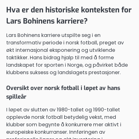
Hva er den historiske konteksten for
Lars Bohinens karriere?
Lars Bohinens karriere utspilte seg i en
transformativ periode i norsk fotball, preget av
økt internasjonal eksponering og utviklende
taktikker. Hans bidrag hjalp til med å forme
landskapet for sporten i Norge, og påvirket både
klubbens suksess og landslagets prestasjoner.
Oversikt over norsk fotball i løpet av hans
spilleår
I løpet av slutten av 1980-tallet og 1990-tallet
opplevde norsk fotball betydelig vekst, med
klubber som begynte å konkurrere mer aktivt i
europeiske konkurranser. Innføringen av