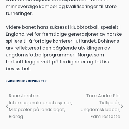
minneverdige kamper og kvalifiseringer til store
turneringer.
Videre banet hans suksess i klubbfotball, spesielt i
England, vei for fremtidige generasjoner av norske
spillere til å forfølge karrierer i utlandet. Bohinens
arv reflekteres i den pågående utviklingen av
ungdomsfotballprogrammer i Norge, som
fortsatt legger vekt på ferdigheter og taktisk
bevissthet.
KARRIEREHØYDEPUNKTER
Rune Jarstein:
Tore André Flo:
Post
Internasjonale prestasjoner,
Tidlige år,
navigation
Milepæler på landslaget,
Ungdomsklubber,
Bidrag
Familiestøtte