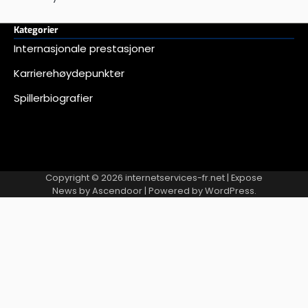
Kategorier
Internasjonale prestasjoner
Karrierehøydepunkter
Spillerbiografier
Copyright © 2026
internetservices-fr.net
| Expose
News by
Ascendoor
| Powered by
WordPress
.