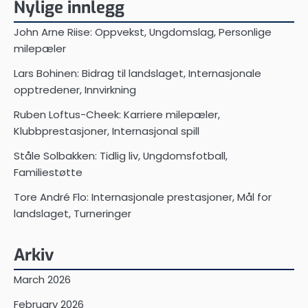
Nylige innlegg
John Arne Riise: Oppvekst, Ungdomslag, Personlige
milepæler
Lars Bohinen: Bidrag til landslaget, Internasjonale
opptredener, Innvirkning
Ruben Loftus-Cheek: Karriere milepæler,
Klubbprestasjoner, Internasjonal spill
Ståle Solbakken: Tidlig liv, Ungdomsfotball,
Familiestøtte
Tore André Flo: Internasjonale prestasjoner, Mål for
landslaget, Turneringer
Arkiv
March 2026
February 2026