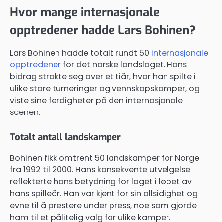
Hvor mange internasjonale
opptredener hadde Lars Bohinen?
Lars Bohinen hadde totalt rundt 50
internasjonale
opptredener
for det norske landslaget. Hans
bidrag strakte seg over et tiår, hvor han spilte i
ulike store turneringer og vennskapskamper, og
viste sine ferdigheter på den internasjonale
scenen.
Totalt antall landskamper
Bohinen fikk omtrent 50 landskamper for Norge
fra 1992 til 2000. Hans konsekvente utvelgelse
reflekterte hans betydning for laget i løpet av
hans spilleår. Han var kjent for sin allsidighet og
evne til å prestere under press, noe som gjorde
ham til et pålitelig valg for ulike kamper.